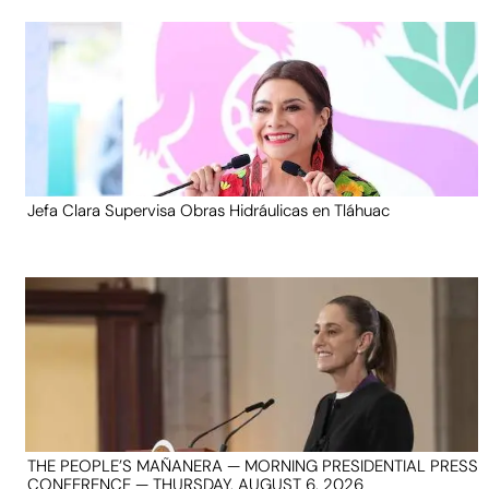
Jefa Clara Supervisa Obras Hidráulicas en Tláhuac
THE PEOPLE’S MAÑANERA — MORNING PRESIDENTIAL PRESS
CONFERENCE — THURSDAY, AUGUST 6, 2026