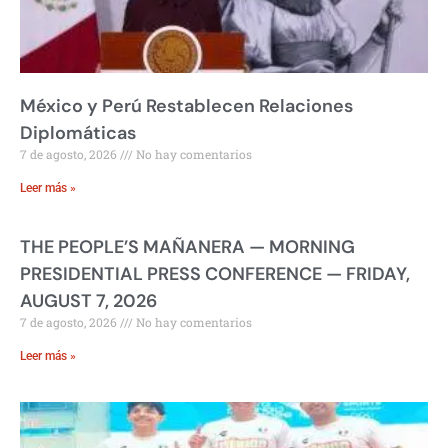
México y Perú Restablecen Relaciones
Diplomáticas
7 de agosto, 2026
No hay comentarios
Leer más »
THE PEOPLE’S MAÑANERA — MORNING
PRESIDENTIAL PRESS CONFERENCE — FRIDAY,
AUGUST 7, 2026
7 de agosto, 2026
No hay comentarios
Leer más »