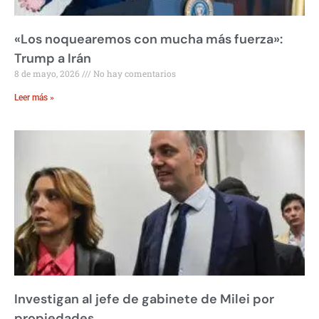
«Los noquearemos con mucha más fuerza»:
Trump a Irán
8 de mayo, 2026
No hay comentarios
Leer más »
Investigan al jefe de gabinete de Milei por
propiedades