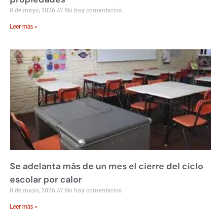
8 de mayo, 2026
No hay comentarios
Leer más »
Se adelanta más de un mes el cierre del ciclo
escolar por calor
8 de mayo, 2026
No hay comentarios
Leer más »