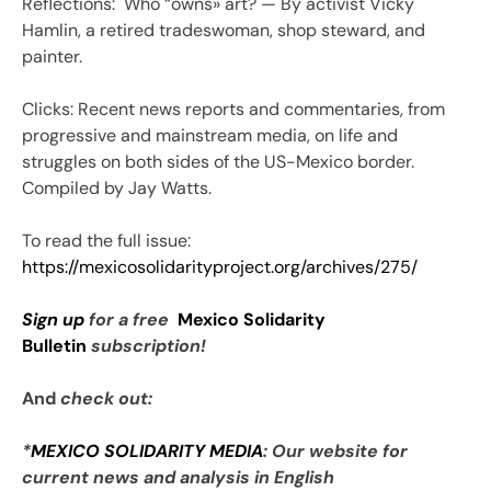
Reflections: Who “owns» art? — By activist Vicky
Hamlin, a retired tradeswoman, shop steward, and
painter.
Clicks: Recent news reports and commentaries, from
progressive and mainstream media, on life and
struggles on both sides of the US-Mexico border.
Compiled by Jay Watts.
To read the full issue:
https://mexicosolidarityproject.org/archives/275/
Sign up
for a free
Mexico Solidarity
Bulletin
subscription!
And
check out:
*
MEXICO SOLIDARITY MEDIA
: Our website for
current news and analysis in English