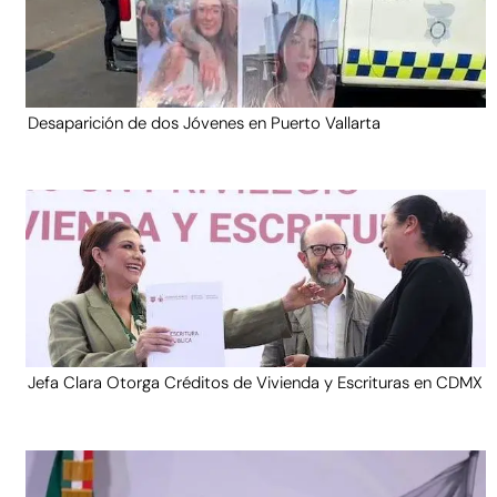
Desaparición de dos Jóvenes en Puerto Vallarta
Jefa Clara Otorga Créditos de Vivienda y Escrituras en CDMX