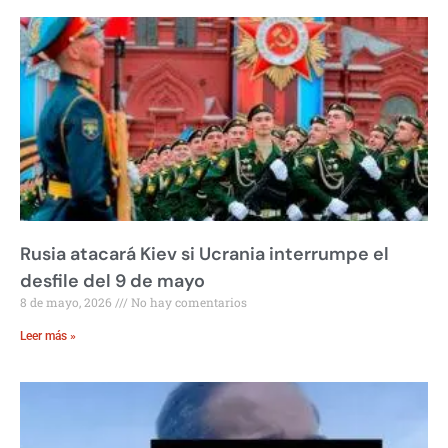
Rusia atacará Kiev si Ucrania interrumpe el
desfile del 9 de mayo
8 de mayo, 2026
No hay comentarios
Leer más »