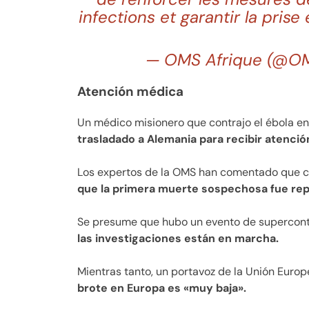
infections et garantir la pris
— OMS Afrique (@O
Atención médica
Un médico misionero que contrajo el ébola e
trasladado a Alemania para recibir atenció
Los expertos de la OMS han comentado que c
que la primera muerte sospechosa fue repo
Se presume que hubo un evento de supercon
las investigaciones están en marcha.
Mientras tanto, un portavoz de la Unión Euro
brote en Europa es «muy baja».