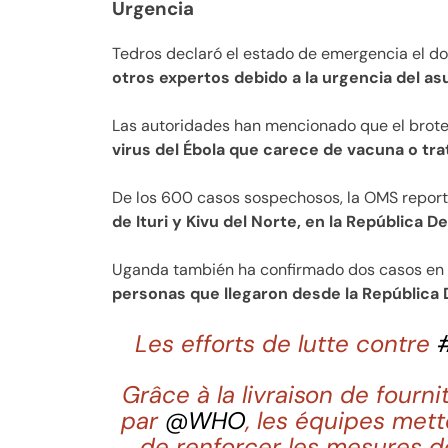
Urgencia
Tedros declaró el estado de emergencia el 
otros expertos debido a la urgencia del as
Las autoridades han mencionado que el brot
virus del Ébola que carece de vacuna o tr
De los 600 casos sospechosos, la OMS report
de Ituri y Kivu del Norte, en la República 
Uganda también ha confirmado dos casos en
personas que llegaron desde la República
Les efforts de lutte contre
Grâce à la livraison de four
par
@WHO
, les équipes mett
de renforcer les mesures d