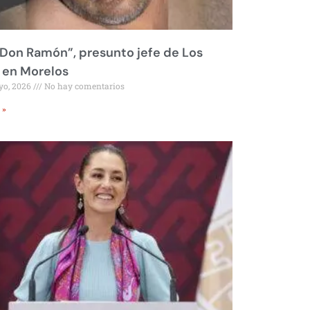
Don Ramón”, presunto jefe de Los
 en Morelos
yo, 2026
No hay comentarios
 »