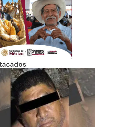
tacados