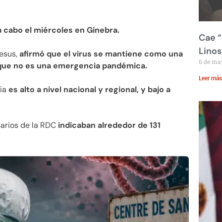
a cabo el miércoles en Ginebra.
Cae “
Linos
esus,
afirmó que el virus se mantiene como una
6 de ma
nque no es una emergencia pandémica.
Leer más
mia
es alto a nivel nacional y regional, y bajo a
narios de la RDC
indicaban alrededor de 131