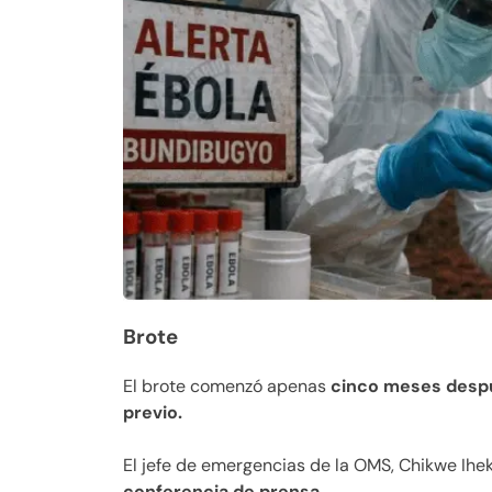
Brote
El brote comenzó apenas
cinco meses despué
previo.
El jefe de emergencias de la OMS, Chikwe Ihe
conferencia de prensa.