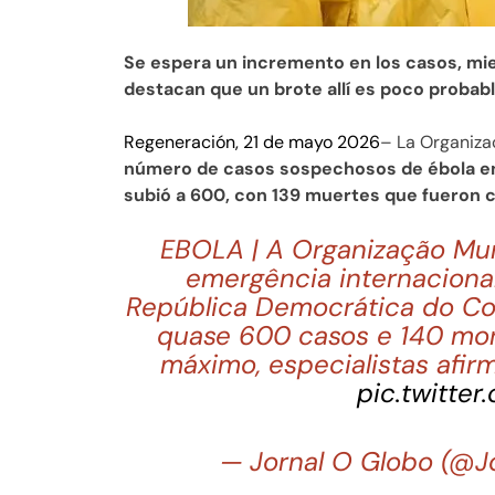
Se espera un incremento en los casos, mi
destacan que un brote allí es poco probab
Regeneración, 21 de mayo 2026
– La Organiza
número de casos sospechosos de ébola en
subió a 600, con 139 muertes que fueron 
EBOLA | A Organização Mu
emergência internacional
República Democrática do Co
quase 600 casos e 140 mort
máximo, especialistas afi
pic.twitter
— Jornal O Globo (@J