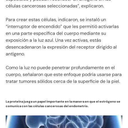
células cancerosas seleccionadas”, explicaron.
Para crear estas células, indicaron, se instaló un
“interruptor de encendido” que les permitió activarlas
en una parte específica del cuerpo mediante su
exposición a la luz azul. Una vez activas, estás
desencadenaron la expresión del receptor dirigido al
antígeno.
Como la luz no puede penetrar profundamente en el
cuerpo, señalaron que este enfoque podría usarse para
tratar tumores sólidos cerca de la superficie de la piel.
La proteína juega un papel importante en la manera en que el estrógeno se
comunica con las células cancerosas del endometrio.