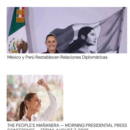
México y Perú Restablecen Relaciones Diplomáticas
THE PEOPLE’S MAÑANERA — MORNING PRESIDENTIAL PRESS