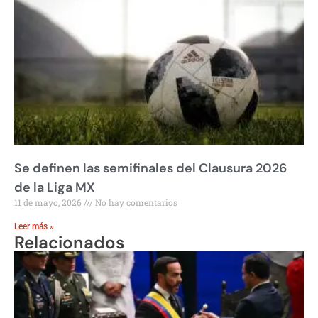
Se definen las semifinales del Clausura 2026
de la Liga MX
11 de mayo, 2026
No hay comentarios
Leer más »
Relacionados