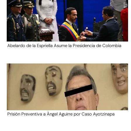
Abelardo de la Espriella Asume la Presidencia de Colombia
Prisión Preventiva a Ángel Aguirre por Caso Ayotzinapa