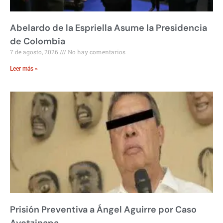
Abelardo de la Espriella Asume la Presidencia
de Colombia
7 de agosto, 2026
No hay comentarios
Leer más »
Prisión Preventiva a Ángel Aguirre por Caso
Ayotzinapa