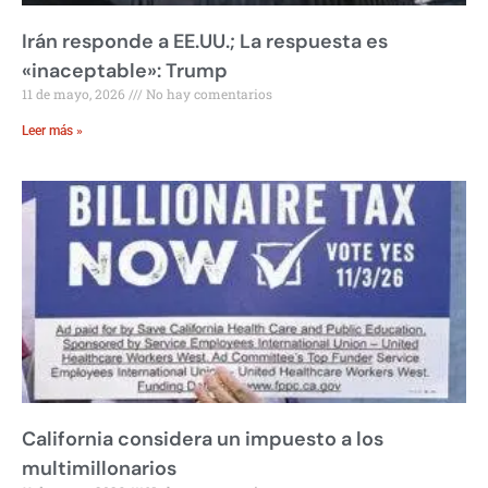
Irán responde a EE.UU.; La respuesta es
«inaceptable»: Trump
11 de mayo, 2026
No hay comentarios
Leer más »
California considera un impuesto a los
multimillonarios