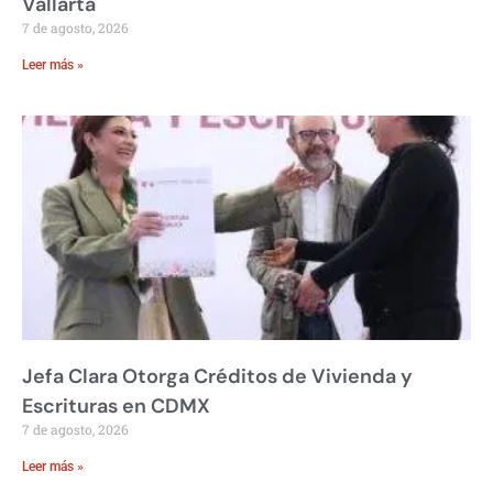
Vallarta
7 de agosto, 2026
Leer más »
Jefa Clara Otorga Créditos de Vivienda y
Escrituras en CDMX
7 de agosto, 2026
Leer más »