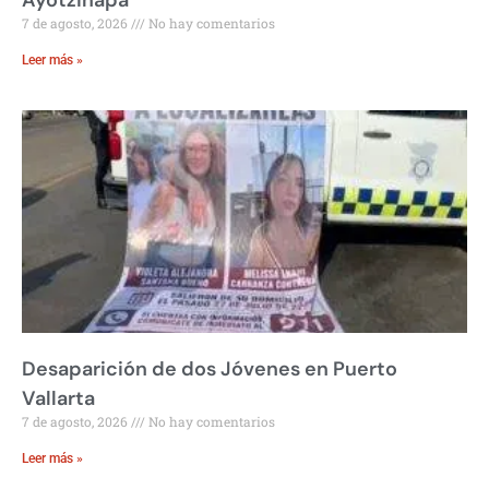
7 de agosto, 2026
No hay comentarios
Leer más »
Desaparición de dos Jóvenes en Puerto
Vallarta
7 de agosto, 2026
No hay comentarios
Leer más »