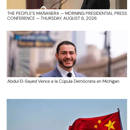
THE PEOPLE’S MAÑANERA — MORNING PRESIDENTIAL PRESS
CONFERENCE — THURSDAY, AUGUST 6, 2026
Abdul El-Sayed Vence a la Cúpula Demócrata en Michigan