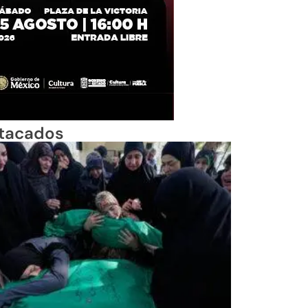
tacados