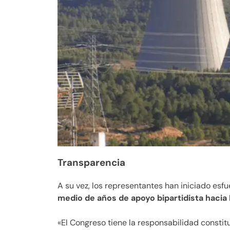
Transparencia
A su vez, los representantes han iniciado esf
medio de años de apoyo bipartidista hacia I
«El Congreso tiene la responsabilidad constit