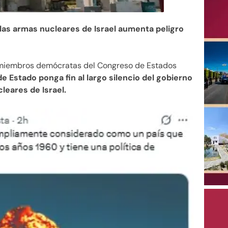
 las armas nucleares de Israel aumenta peligro
miembros demócratas del Congreso de Estados
e Estado ponga fin al largo silencio del gobierno
eares de Israel.