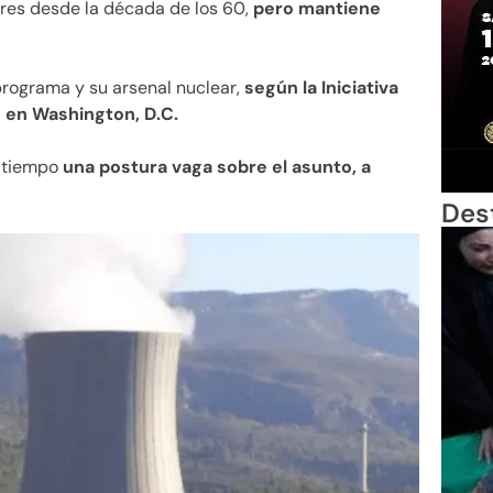
ares desde la década de los 60,
pero mantiene
programa y su arsenal nuclear,
según la Iniciativa
 en Washington, D.C.
 tiempo
una postura vaga sobre el asunto, a
Des