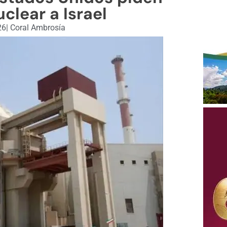
clear a Israel
26
|
Coral Ambrosía