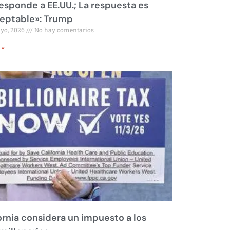
responde a EE.UU.; La respuesta es
eptable»: Trump
ayo, 2026
No hay comentarios
 »
ornia considera un impuesto a los