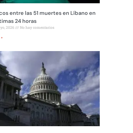
os entre las 51 muertes en Líbano en
ltimas 24 horas
ayo, 2026
No hay comentarios
 »