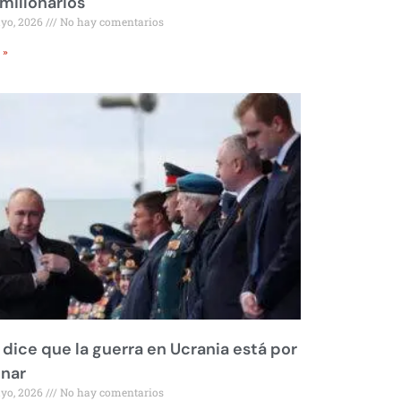
millonarios
ayo, 2026
No hay comentarios
 »
 dice que la guerra en Ucrania está por
inar
ayo, 2026
No hay comentarios