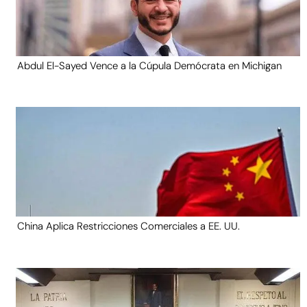
Abdul El-Sayed Vence a la Cúpula Demócrata en Michigan
China Aplica Restricciones Comerciales a EE. UU.