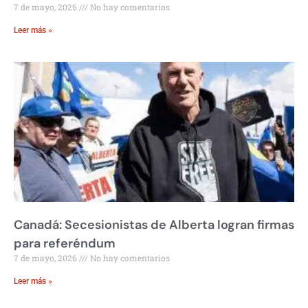
7 de mayo, 2026
No hay comentarios
Leer más »
Canadá: Secesionistas de Alberta logran firmas
para referéndum
7 de mayo, 2026
No hay comentarios
Leer más »