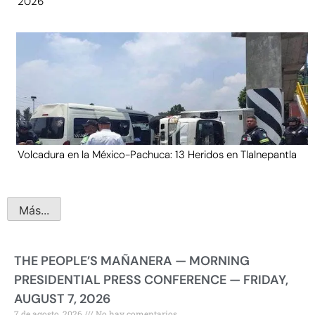
2026
Volcadura en la México-Pachuca: 13 Heridos en Tlalnepantla
Más...
THE PEOPLE’S MAÑANERA — MORNING
PRESIDENTIAL PRESS CONFERENCE — FRIDAY,
AUGUST 7, 2026
7 de agosto, 2026
No hay comentarios