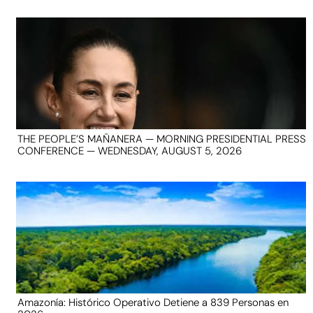
THE PEOPLE’S MAÑANERA — MORNING PRESIDENTIAL PRESS
CONFERENCE — WEDNESDAY, AUGUST 5, 2026
Amazonía: Histórico Operativo Detiene a 839 Personas en