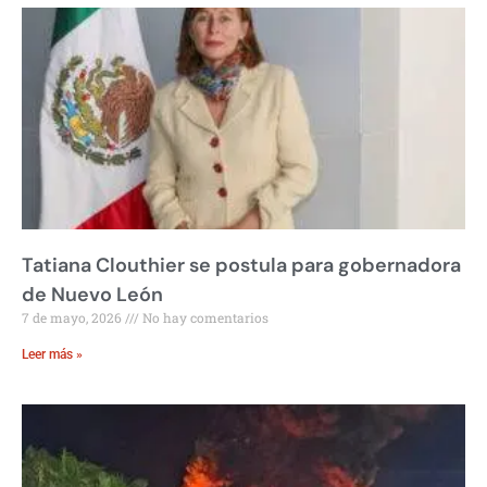
Tatiana Clouthier se postula para gobernadora
de Nuevo León
7 de mayo, 2026
No hay comentarios
Leer más »