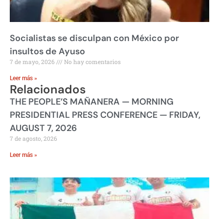
Socialistas se disculpan con México por
insultos de Ayuso
7 de mayo, 2026
No hay comentarios
Leer más »
Relacionados
THE PEOPLE’S MAÑANERA — MORNING
PRESIDENTIAL PRESS CONFERENCE — FRIDAY,
AUGUST 7, 2026
7 de agosto, 2026
Leer más »