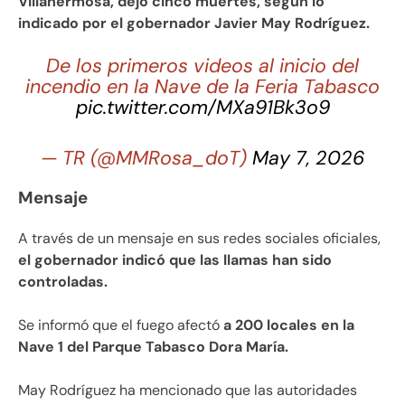
Villahermosa, dejó cinco muertes, según lo
indicado por el gobernador Javier May Rodríguez.
De los primeros videos al inicio del
incendio en la Nave de la Feria Tabasco
pic.twitter.com/MXa91Bk3o9
— TR (@MMRosa_doT)
May 7, 2026
Mensaje
A través de un mensaje en sus redes sociales oficiales,
el gobernador indicó que las llamas han sido
controladas.
Se informó que el fuego afectó
a 200 locales en la
Nave 1 del Parque Tabasco Dora María.
May Rodríguez ha mencionado que las autoridades