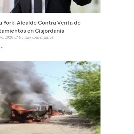
 York: Alcalde Contra Venta de
amientos en Cisjordania
yo, 2026
No hay comentarios
 »