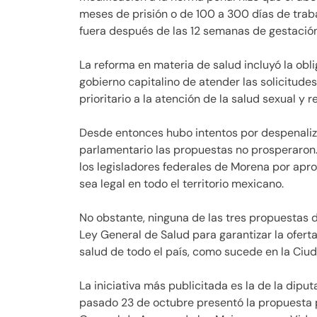
meses de prisión o de 100 a 300 días de trab
fuera después de las 12 semanas de gestación
La reforma en materia de salud incluyó la obli
gobierno capitalino de atender las solicitude
prioritario a la atención de la salud sexual y 
Desde entonces hubo intentos por despenalizar
parlamentario las propuestas no prosperaron. 
los legisladores federales de Morena por apr
sea legal en todo el territorio mexicano.
No obstante, ninguna de las tres propuestas d
Ley General de Salud para garantizar la oferta
salud de todo el país, como sucede en la Ciu
La iniciativa más publicitada es la de la dipu
pasado 23 de octubre presentó la propuesta p