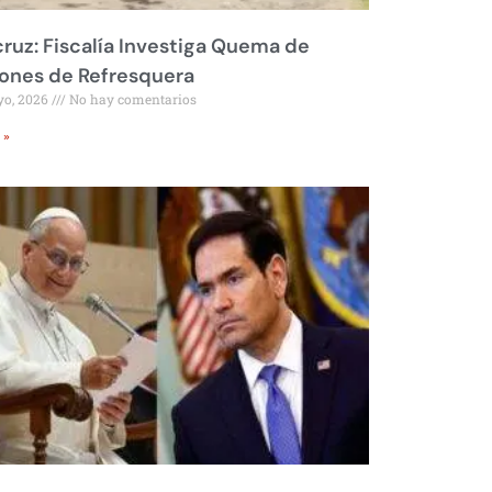
ruz: Fiscalía Investiga Quema de
ones de Refresquera
yo, 2026
No hay comentarios
 »