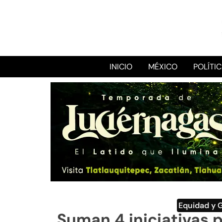
INICIO
MÉXICO
POLÍTI
Equidad y 
Suman 4 iniciativas 