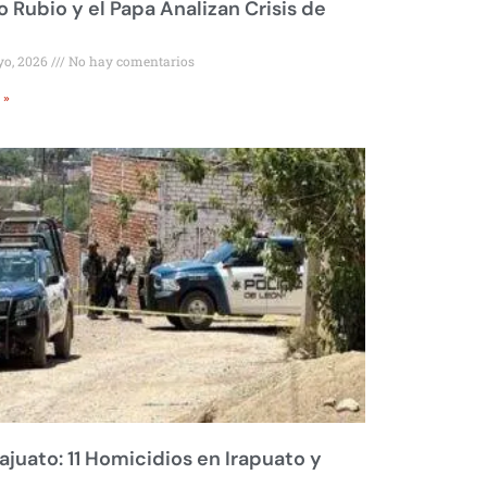
 Rubio y el Papa Analizan Crisis de
yo, 2026
No hay comentarios
 »
juato: 11 Homicidios en Irapuato y