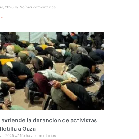
yo, 2026
No hay comentarios
 »
l extiende la detención de activistas
flotilla a Gaza
yo, 2026
No hay comentarios