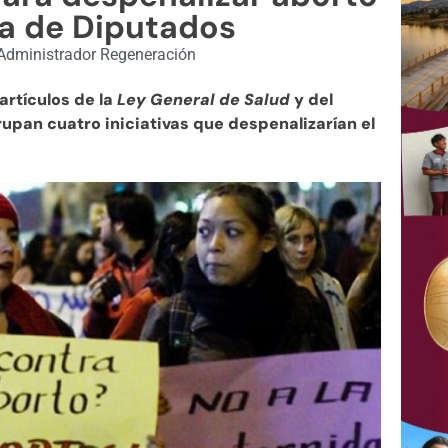
a de Diputados
dministrador Regeneración
artículos de la
Ley General de Salud
y del
upan cuatro iniciativas que despenalizarían el