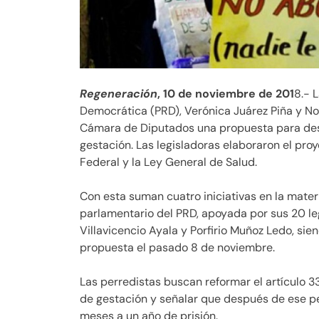
Regeneración
, 10 de noviembre de 201
8.- 
Democrática (PRD), Verónica Juárez Piña y N
Cámara de Diputados una propuesta para desp
gestación. Las legisladoras elaboraron el pr
Federal y la Ley General de Salud.
Con esta suman cuatro iniciativas en la materi
parlamentario del PRD, apoyada por sus 20 le
Villavicencio Ayala y Porfirio Muñoz Ledo, sie
propuesta el pasado 8 de noviembre.
Las perredistas buscan reformar el artículo 3
de gestación y señalar que después de ese pe
meses a un año de prisión.