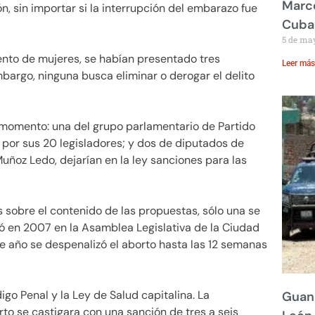
Marco
, sin importar si la interrupción del embarazo fue
Cuba
5 de ma
iento de mujeres, se habían presentado tres
Leer más
bargo, ninguna busca eliminar o derogar el delito
momento: una del grupo parlamentario de Partido
por sus 20 legisladores; y dos de diputados de
Muñoz Ledo, dejarían en la ley sanciones para las
 sobre el contenido de las propuestas, sólo una se
ó en 2007 en la Asamblea Legislativa de la Ciudad
e año se despenalizó el aborto hasta las 12 semanas
go Penal y la Ley de Salud capitalina. La
Guana
rto se castigara con una sanción de tres a seis