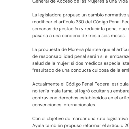
General de Acceso de las Mujeres a una Vida 
La legisladora propuso un cambio normativo si
modificar el artículo 330 del Código Penal Fed
semanas de gestación y reducir la pena, que a
pasarla a una condena de tres a seis meses.
La propuesta de Morena plantea que el artícu
de responsabilidad penal serán si el embarazo 
salud de la mujer; si dos médicos especialist
“resultado de una conducta culposa de la em
Actualmente el Código Penal Federal estipula 
no tenía mala fama, si logró ocultar su embaraz
contraviene derechos establecidos en el artícu
convenciones internacionales.
Con el objetivo de marcar una ruta legislativa
Ayala también propuso reformar el artículo 2