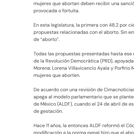
mujeres que abortan deben recibir una sanción
provocada o fortuita.
En esta legislatura, la primera con 48.2 por c
propuestas relacionadas con el aborto. Sin em
de “aborto”.
Todas las propuestas presentadas hasta ese 
de la Revolución Democrática (PRD), apoyada 
Morena: Lorena Villavicencio Ayala y Porfirio 
mujeres que aborten.
De acuerdo con una revisión de Cimacnoticias
apega al modelo parlamentario que se plante
de México (ALDF), cuando el 24 de abril de es
de gestación.
Hace 11 años, la entonces ALDF reformó el Códi
modificación a la norma penal hizo que el abo