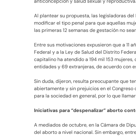
anticoncepción y salud sexual y reproductiva
Al plantear su propuesta, las legisladoras del
modificar el tipo penal para que aquellas mu
las primeras 12 semanas de gestación no sea
Entre sus motivaciones expusieron que a 11 añ
Federal y a la Ley de Salud del Distrito Federal
capitalino ha atendido a 194 mil 153 mujeres, 
entidades y 69 extranjeras, de acuerdo con es
Sin duda, dijeron, resulta preocupante que t
abiertamente y sin prejuicios en el Congreso 
para la sociedad en general, por lo que llama
Iniciativas para “despenalizar” aborto co
A mediados de octubre, en la Cámara de Dipu
del aborto a nivel nacional. Sin embargo, entre