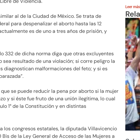
Libre de Violencia.
Leer más
Rel
milar al de la Ciudad de México. Se trata de
eral para despenalizar el aborto hasta las 12
ctualmente es de uno a tres años de prisión, y
lo 332 de dicha norma diga que otras excluyentes
sea resultado de una violación; si corre peligro la
as diagnostican malformaciones del feto; y si es
barazada”.
que se puede reducir la pena por aborto si la mujer
o y si éste fue fruto de una unión ilegítima, lo cual
lo 1° de la Constitución y en distintas
 a los congresos estatales, la diputada Villavicencio
0 Bis de la Ley General de Acceso de las Mujeres a