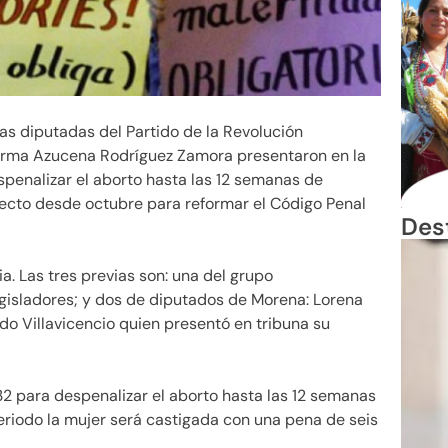
Las diputadas del Partido de la Revolución
orma Azucena Rodríguez Zamora presentaron en la
enalizar el aborto hasta las 12 semanas de
oyecto desde octubre para reformar el Código Penal
Des
a. Las tres previas son: una del grupo
gisladores; y dos de diputados de Morena: Lorena
ndo Villavicencio quien presentó en tribuna su
32 para despenalizar el aborto hasta las 12 semanas
riodo la mujer será castigada con una pena de seis