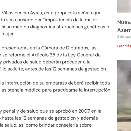
na Villavicencio Ayala, esta propuesta señala que
to sea causado por “imprudencia de la mujer
Nueva
, si un médico diagnostica alteraciones genéticas o
Asent
 mujer.
5 de ma
Leer más
es presentadas en la Cámara de Diputados, las
 se reforme el Artículo 35 de la Ley General de
 y privados de salud deberán proceder a la
lo solicite, antes de las 12 semanas de gestación.
te la interrupción de su embarazo deberá recibir toda
a asistencia médica para practicarse la interrupción
ley penal y de salud que se aprobó en 2007 en la
o hasta las 12 semanas de gestación y además
de salud, así como brindar consejería sobre