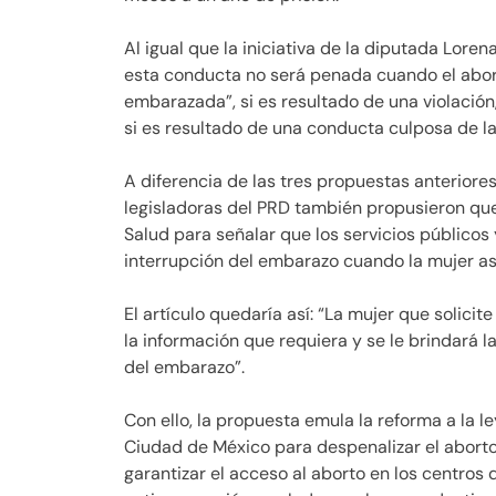
Al igual que la iniciativa de la diputada Lore
esta conducta no será penada cuando el abor
embarazada”, si es resultado de una violación
si es resultado de una conducta culposa de la
A diferencia de las tres propuestas anterior
legisladoras del PRD también propusieron que
Salud para señalar que los servicios públicos
interrupción del embarazo cuando la mujer así 
El artículo quedaría así: “La mujer que solici
la información que requiera y se le brindará l
del embarazo”.
Con ello, la propuesta emula la reforma a la 
Ciudad de México para despenalizar el abort
garantizar el acceso al aborto en los centros 