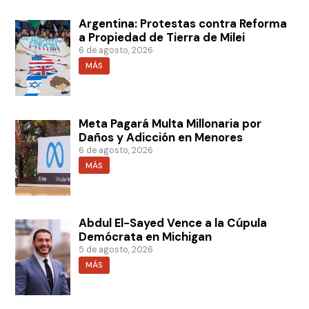
Argentina: Protestas contra Reforma
a Propiedad de Tierra de Milei
6 de agosto, 2026
MÁS
Meta Pagará Multa Millonaria por
Daños y Adicción en Menores
6 de agosto, 2026
MÁS
Abdul El-Sayed Vence a la Cúpula
Demócrata en Michigan
5 de agosto, 2026
MÁS