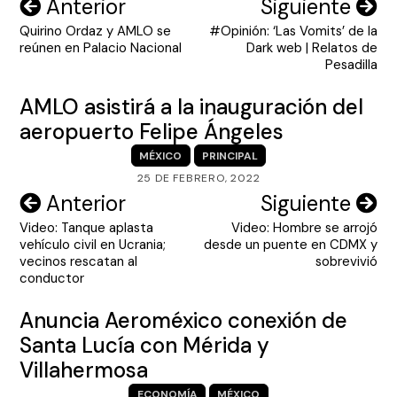
Navegación
Anterior
Siguiente
Quirino Ordaz y AMLO se
#Opinión: ‘Las Vomits’ de la
de
reúnen en Palacio Nacional
Dark web | Relatos de
entradas
Pesadilla
AMLO asistirá a la inauguración del
aeropuerto Felipe Ángeles
MÉXICO
PRINCIPAL
25 DE FEBRERO, 2022
Navegación
Anterior
Siguiente
Video: Tanque aplasta
Video: Hombre se arrojó
de
vehículo civil en Ucrania;
desde un puente en CDMX y
entradas
vecinos rescatan al
sobrevivió
conductor
Anuncia Aeroméxico conexión de
Santa Lucía con Mérida y
Villahermosa
ECONOMÍA
MÉXICO