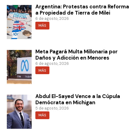
Argentina: Protestas contra Reforma
a Propiedad de Tierra de Milei
6 de agosto, 2026
MÁS
Meta Pagará Multa Millonaria por
Daños y Adicción en Menores
6 de agosto, 2026
MÁS
Abdul El-Sayed Vence a la Cúpula
Demócrata en Michigan
5 de agosto, 2026
MÁS