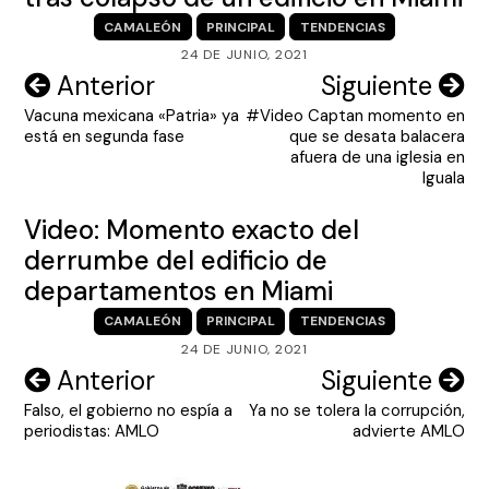
CAMALEÓN
PRINCIPAL
TENDENCIAS
24 DE JUNIO, 2021
Navegación
Anterior
Siguiente
Vacuna mexicana «Patria» ya
#Video Captan momento en
de
está en segunda fase
que se desata balacera
entradas
afuera de una iglesia en
Iguala
Video: Momento exacto del
derrumbe del edificio de
departamentos en Miami
CAMALEÓN
PRINCIPAL
TENDENCIAS
24 DE JUNIO, 2021
Navegación
Anterior
Siguiente
Falso, el gobierno no espía a
Ya no se tolera la corrupción,
de
periodistas: AMLO
advierte AMLO
entradas