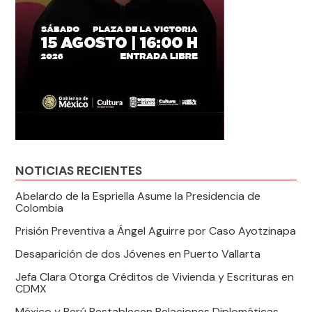
NOTICIAS RECIENTES
Abelardo de la Espriella Asume la Presidencia de
Colombia
Prisión Preventiva a Ángel Aguirre por Caso Ayotzinapa
Desaparición de dos Jóvenes en Puerto Vallarta
Jefa Clara Otorga Créditos de Vivienda y Escrituras en
CDMX
México y Perú Restablecen Relaciones Diplomáticas