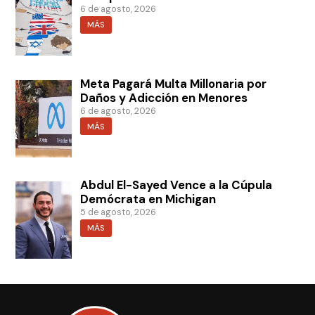
6 de agosto, 2026
MÁS
Meta Pagará Multa Millonaria por
Daños y Adicción en Menores
6 de agosto, 2026
MÁS
Abdul El-Sayed Vence a la Cúpula
Demócrata en Michigan
5 de agosto, 2026
MÁS