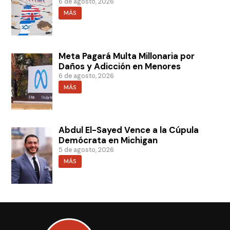
6 de agosto, 2026
MÁS
Meta Pagará Multa Millonaria por
Daños y Adicción en Menores
6 de agosto, 2026
MÁS
Abdul El-Sayed Vence a la Cúpula
Demócrata en Michigan
5 de agosto, 2026
MÁS