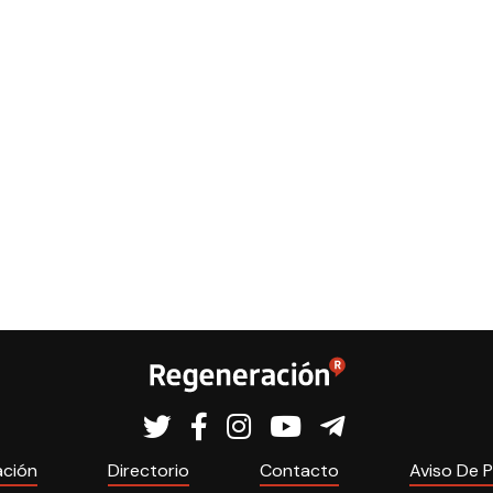
ación
Directorio
Contacto
Aviso De P