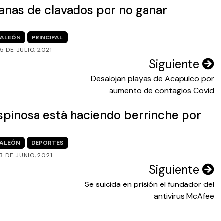
canas de clavados por no ganar
ALEÓN
PRINCIPAL
5 DE JULIO, 2021
Siguiente
Desalojan playas de Acapulco por
aumento de contagios Covid
spinosa está haciendo berrinche por
ALEÓN
DEPORTES
3 DE JUNIO, 2021
Siguiente
Se suicida en prisión el fundador del
antivirus McAfee