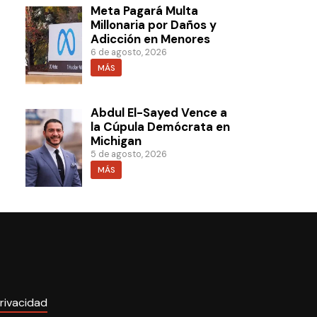
Meta Pagará Multa
Millonaria por Daños y
Adicción en Menores
6 de agosto, 2026
MÁS
Abdul El-Sayed Vence a
la Cúpula Demócrata en
Michigan
5 de agosto, 2026
MÁS
rivacidad