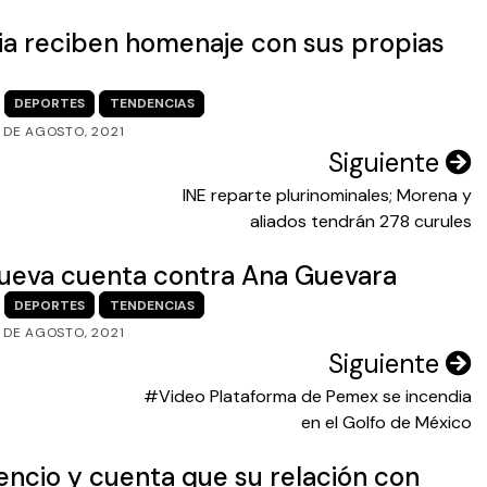
ria reciben homenaje con sus propias
DEPORTES
TENDENCIAS
 DE AGOSTO, 2021
Siguiente
INE reparte plurinominales; Morena y
aliados tendrán 278 curules
nueva cuenta contra Ana Guevara
DEPORTES
TENDENCIAS
 DE AGOSTO, 2021
Siguiente
#Video Plataforma de Pemex se incendia
en el Golfo de México
ncio y cuenta que su relación con