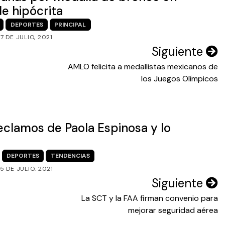
de hipócrita
DEPORTES
PRINCIPAL
7 DE JULIO, 2021
Siguiente
AMLO felicita a medallistas mexicanos de
los Juegos Olímpicos
reclamos de Paola Espinosa y lo
DEPORTES
TENDENCIAS
5 DE JULIO, 2021
Siguiente
La SCT y la FAA firman convenio para
mejorar seguridad aérea