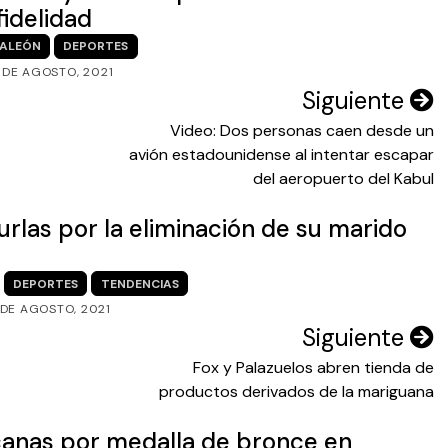
fidelidad
ALEÓN
DEPORTES
 DE AGOSTO, 2021
Siguiente
Video: Dos personas caen desde un
avión estadounidense al intentar escapar
del aeropuerto del Kabul
urlas por la eliminación de su marido
DEPORTES
TENDENCIAS
 DE AGOSTO, 2021
Siguiente
Fox y Palazuelos abren tienda de
productos derivados de la mariguana
icanas por medalla de bronce en