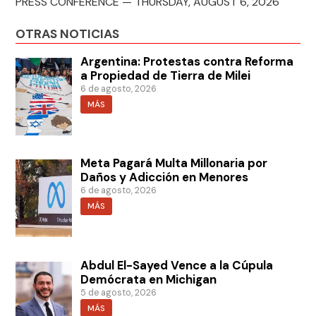
PRESS CONFERENCE — THURSDAY, AUGUST 6, 2026
OTRAS NOTICIAS
Argentina: Protestas contra Reforma
a Propiedad de Tierra de Milei
6 de agosto, 2026
MÁS
Meta Pagará Multa Millonaria por
Daños y Adicción en Menores
6 de agosto, 2026
MÁS
Abdul El-Sayed Vence a la Cúpula
Demócrata en Michigan
5 de agosto, 2026
MÁS