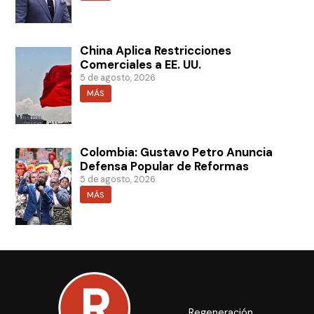
China Aplica Restricciones
Comerciales a EE. UU.
5 de agosto, 2026
MÁS
Colombia: Gustavo Petro Anuncia
Defensa Popular de Reformas
5 de agosto, 2026
MÁS
Regeneración