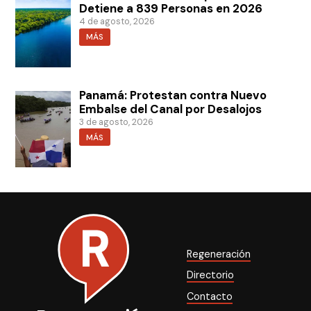
Detiene a 839 Personas en 2026
4 de agosto, 2026
MÁS
Panamá: Protestan contra Nuevo
Embalse del Canal por Desalojos
3 de agosto, 2026
MÁS
Regeneración
Directorio
Contacto