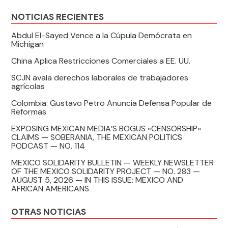
NOTICIAS RECIENTES
Abdul El-Sayed Vence a la Cúpula Demócrata en
Michigan
China Aplica Restricciones Comerciales a EE. UU.
SCJN avala derechos laborales de trabajadores
agrícolas
Colombia: Gustavo Petro Anuncia Defensa Popular de
Reformas
EXPOSING MEXICAN MEDIA’S BOGUS «CENSORSHIP»
CLAIMS — SOBERANIA, THE MEXICAN POLITICS
PODCAST — NO. 114
MEXICO SOLIDARITY BULLETIN — WEEKLY NEWSLETTER
OF THE MEXICO SOLIDARITY PROJECT — NO. 283 —
AUGUST 5, 2026 — IN THIS ISSUE: MEXICO AND
AFRICAN AMERICANS
OTRAS NOTICIAS