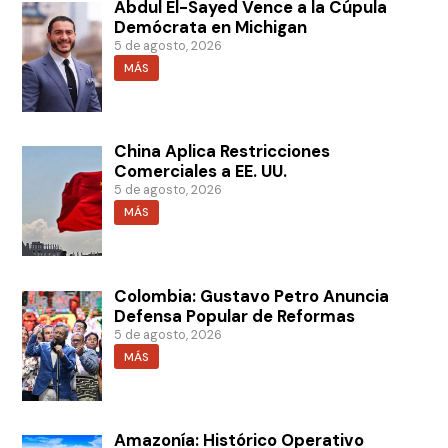
Abdul El-Sayed Vence a la Cúpula
Demócrata en Michigan
5 de agosto, 2026
MÁS
China Aplica Restricciones
Comerciales a EE. UU.
5 de agosto, 2026
MÁS
Colombia: Gustavo Petro Anuncia
Defensa Popular de Reformas
5 de agosto, 2026
MÁS
Amazonía: Histórico Operativo