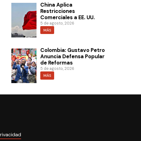
China Aplica
Restricciones
Comerciales a EE. UU.
5 de agosto, 2026
MÁS
Colombia: Gustavo Petro
Anuncia Defensa Popular
de Reformas
5 de agosto, 2026
MÁS
rivacidad