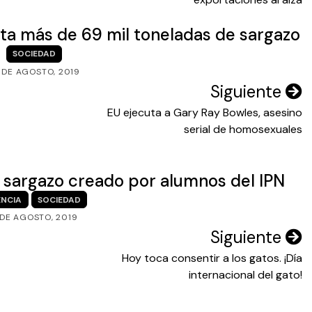
ta más de 69 mil toneladas de sargazo
SOCIEDAD
 DE AGOSTO, 2019
Siguiente
EU ejecuta a Gary Ray Bowles, asesino
serial de homosexuales
el sargazo creado por alumnos del IPN
ENCIA
SOCIEDAD
 DE AGOSTO, 2019
Siguiente
Hoy toca consentir a los gatos. ¡Día
internacional del gato!