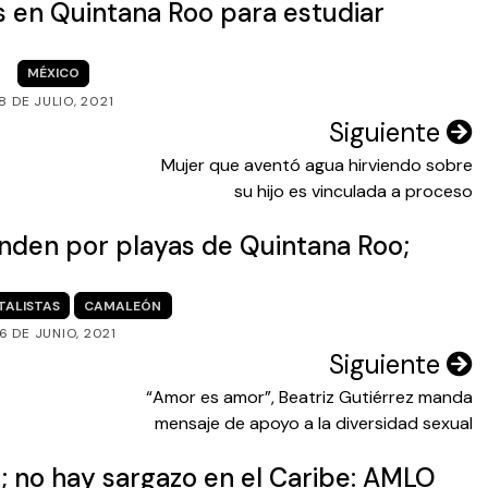
 en Quintana Roo para estudiar
MÉXICO
18 DE JULIO, 2021
Siguiente
Mujer que aventó agua hirviendo sobre
su hijo es vinculada a proceso
enden por playas de Quintana Roo;
TALISTAS
CAMALEÓN
6 DE JUNIO, 2021
Siguiente
“Amor es amor”, Beatriz Gutiérrez manda
mensaje de apoyo a la diversidad sexual
 no hay sargazo en el Caribe: AMLO