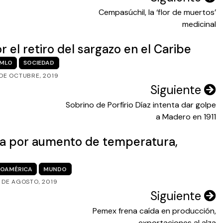
Cempasúchil, la ‘flor de muertos’
medicinal
el retiro del sargazo en el Caribe
MLO
SOCIEDAD
 DE OCTUBRE, 2019
Siguiente
Sobrino de Porfírio Díaz intenta dar golpe
a Madero en 1911
ba por aumento de temperatura,
NOAMÉRICA
MUNDO
 DE AGOSTO, 2019
Siguiente
Pemex frena caída en producción,
exportaciones al alza