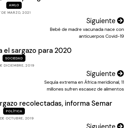
AMLO
7 DE MARZO, 2021
Siguiente
Bebé de madre vacunada nace con
anticuerpos Covid-19
 el sargazo para 2020
SOCIEDAD
DE DICIEMBRE, 2019
Siguiente
Sequía extrema en África meridional, 11
millones sufren escasez de alimentos
rgazo recolectadas, informa Semar
POLÍTICA
 DE OCTUBRE, 2019
Siguiente