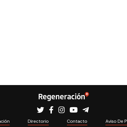
ación
Directorio
Contacto
Aviso De P