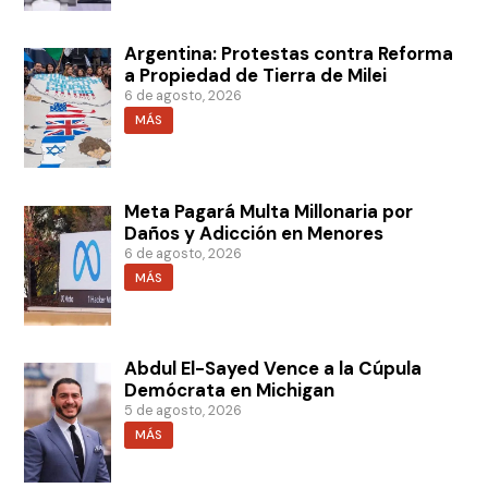
Argentina: Protestas contra Reforma
a Propiedad de Tierra de Milei
6 de agosto, 2026
MÁS
Meta Pagará Multa Millonaria por
Daños y Adicción en Menores
6 de agosto, 2026
MÁS
Abdul El-Sayed Vence a la Cúpula
Demócrata en Michigan
5 de agosto, 2026
MÁS