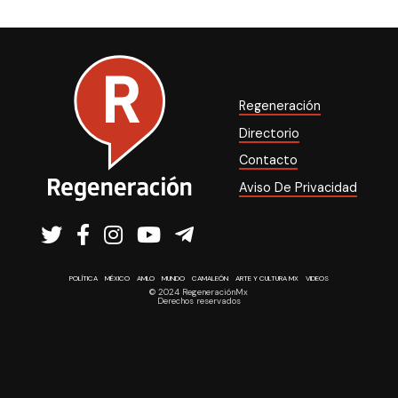
Regeneración
Directorio
Contacto
Aviso De Privacidad
POLÍTICA
MÉXICO
AMLO
MUNDO
CAMALEÓN
ARTE Y CULTURA MX
VIDEOS
© 2024 RegeneraciónMx
Derechos reservados