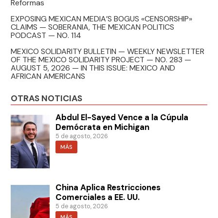
Reformas
EXPOSING MEXICAN MEDIA’S BOGUS «CENSORSHIP»
CLAIMS — SOBERANIA, THE MEXICAN POLITICS
PODCAST — NO. 114
MEXICO SOLIDARITY BULLETIN — WEEKLY NEWSLETTER
OF THE MEXICO SOLIDARITY PROJECT — NO. 283 —
AUGUST 5, 2026 — IN THIS ISSUE: MEXICO AND
AFRICAN AMERICANS
OTRAS NOTICIAS
Abdul El-Sayed Vence a la Cúpula
Demócrata en Michigan
5 de agosto, 2026
MÁS
China Aplica Restricciones
Comerciales a EE. UU.
5 de agosto, 2026
MÁS