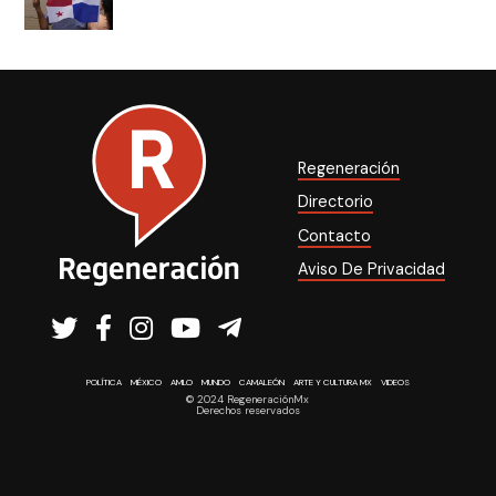
Regeneración
Directorio
Contacto
Aviso De Privacidad
POLÍTICA
MÉXICO
AMLO
MUNDO
CAMALEÓN
ARTE Y CULTURA MX
VIDEOS
© 2024 RegeneraciónMx
Derechos reservados