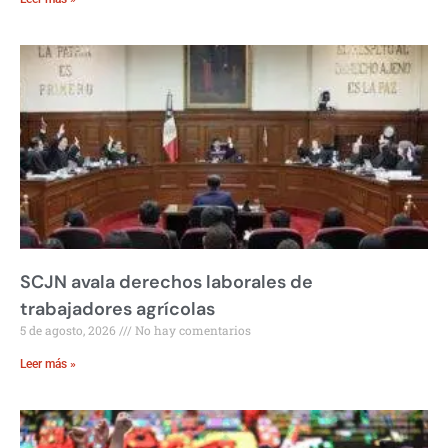
SCJN avala derechos laborales de
trabajadores agrícolas
5 de agosto, 2026
No hay comentarios
Leer más »