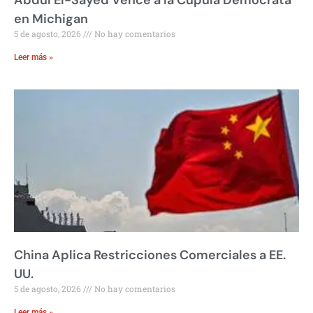
Abdul El-Sayed Vence a la Cúpula Demócrata
en Michigan
5 de agosto, 2026
No hay comentarios
Leer más »
China Aplica Restricciones Comerciales a EE.
UU.
5 de agosto, 2026
No hay comentarios
Leer más »