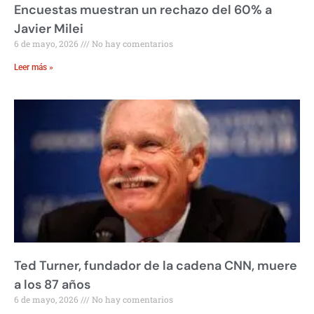
Encuestas muestran un rechazo del 60% a
Javier Milei
6 de mayo, 2026
No hay comentarios
Leer más »
Ted Turner, fundador de la cadena CNN, muere
a los 87 años
6 de mayo, 2026
No hay comentarios