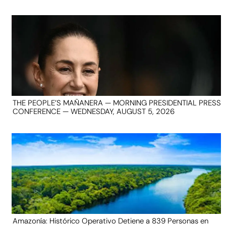
THE PEOPLE’S MAÑANERA — MORNING PRESIDENTIAL PRESS
CONFERENCE — WEDNESDAY, AUGUST 5, 2026
Amazonía: Histórico Operativo Detiene a 839 Personas en