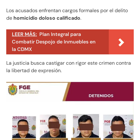
Los acusados enfrentan cargos formales por el delito
de
homicidio doloso calificado
.
LEER MÁS:
Plan Integral para
Combatir Despojo de Inmuebles en
la CDMX
La justicia busca castigar con rigor este crimen contra
la libertad de expresión.