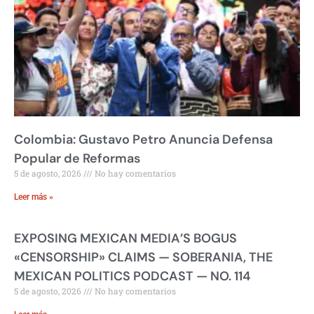
Colombia: Gustavo Petro Anuncia Defensa
Popular de Reformas
5 de agosto, 2026
No hay comentarios
Leer más »
EXPOSING MEXICAN MEDIA’S BOGUS
«CENSORSHIP» CLAIMS — SOBERANIA, THE
MEXICAN POLITICS PODCAST — NO. 114
5 de agosto, 2026
No hay comentarios