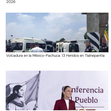
2026
Volcadura en la México-Pachuca: 13 Heridos en Tlalnepantla