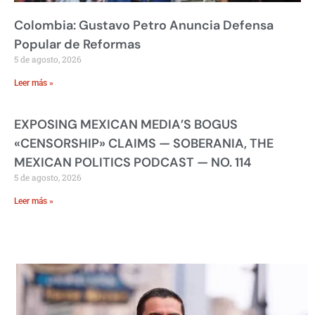
Colombia: Gustavo Petro Anuncia Defensa
Popular de Reformas
5 de agosto, 2026
Leer más »
EXPOSING MEXICAN MEDIA’S BOGUS
«CENSORSHIP» CLAIMS — SOBERANIA, THE
MEXICAN POLITICS PODCAST — NO. 114
5 de agosto, 2026
Leer más »