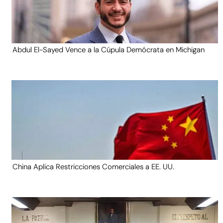
Abdul El-Sayed Vence a la Cúpula Demócrata en Michigan
China Aplica Restricciones Comerciales a EE. UU.