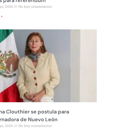
s para referéndum
yo, 2026
No hay comentarios
 »
na Clouthier se postula para
rnadora de Nuevo León
yo, 2026
No hay comentarios