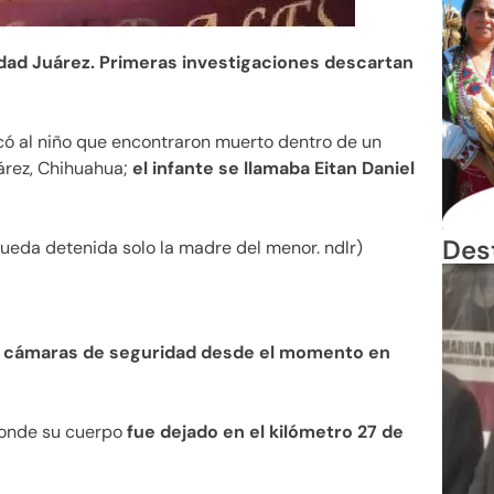
dad Juárez. Primeras investigaciones descartan
icó al niño que encontraron muerto dentro de un
uárez, Chihuahua;
el infante se llamaba Eitan Daniel
Des
 queda detenida solo la madre del menor. ndlr)
 cámaras de seguridad desde el momento en
 donde su cuerpo
fue dejado en el kilómetro 27 de