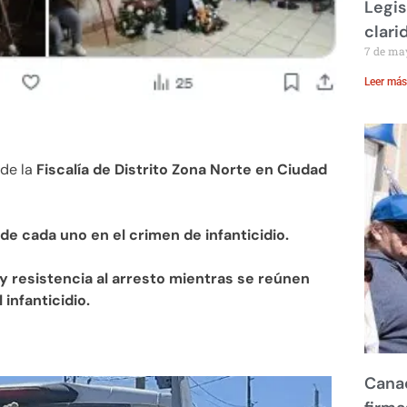
Legis
clari
7 de ma
Leer más
 de la
Fiscalía de Distrito Zona Norte en Ciudad
de cada uno en el crimen de infanticidio.
y resistencia al arresto mientras se reúnen
infanticidio.
Canad