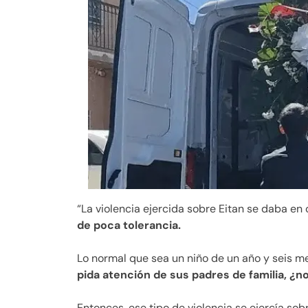
“La violencia ejercida sobre Eitan se daba en
de poca tolerancia.
Lo normal que sea un niño de un año y seis m
pida atención de sus padres de familia, ¿n
Entonces, ese tipo de violencia se ejercía sob