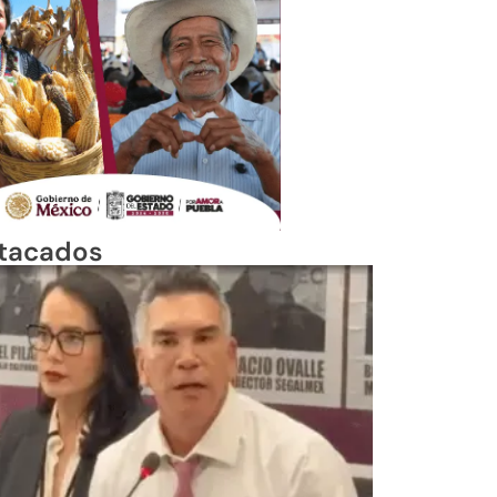
tacados