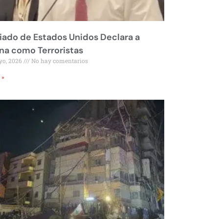
liado de Estados Unidos Declara a
a como Terroristas
yo, 2026
No hay comentarios
 »