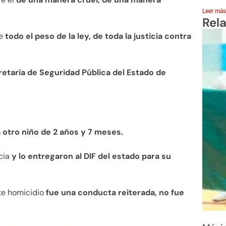
Leer más
Rel
de
todo el peso de la ley, de toda la justicia contra
etaría de Seguridad Pública del Estado de
 otro niño de 2 años y 7 meses.
cia
y lo
entregaron al DIF del estado para su
te homicidio
fue una conducta reiterada, no fue