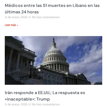
Médicos entre las 51 muertes en Líbano en las
últimas 24 horas
11 de mayo, 2026
No hay comentarios
Leer más »
Irán responde a EE.UU.; La respuesta es
«inaceptable»: Trump
11 de mayo, 2026
No hay comentarios