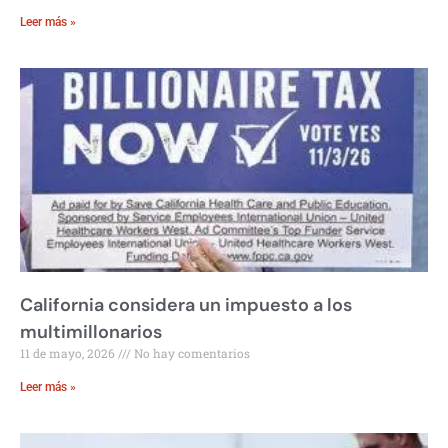
Leer más »
California considera un impuesto a los
multimillonarios
11 de mayo, 2026
No hay comentarios
Leer más »