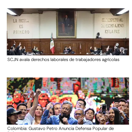
SCJN avala derechos laborales de trabajadores agrícolas
Colombia: Gustavo Petro Anuncia Defensa Popular de