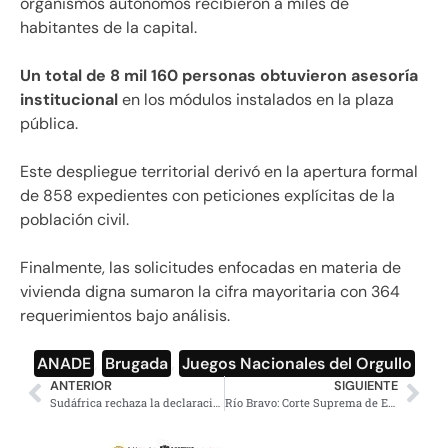
organismos autónomos recibieron a miles de
habitantes de la capital.
Un total de 8 mil 160 personas obtuvieron asesoría
institucional
en los módulos instalados en la plaza
pública.
Este despliegue territorial derivó en la apertura formal
de 858 expedientes con peticiones explícitas de la
población civil.
Finalmente, las solicitudes enfocadas en materia de
vivienda digna sumaron la cifra mayoritaria con 364
requerimientos bajo análisis.
ANADE
,
Brugada
,
Juegos Nacionales del Orgullo
ANTERIOR
SIGUIENTE
Sudáfrica rechaza la declaración de EE.UU. sobre crisis racial
Río Bravo: Corte Suprema de EU Limita Bombeo de Agua