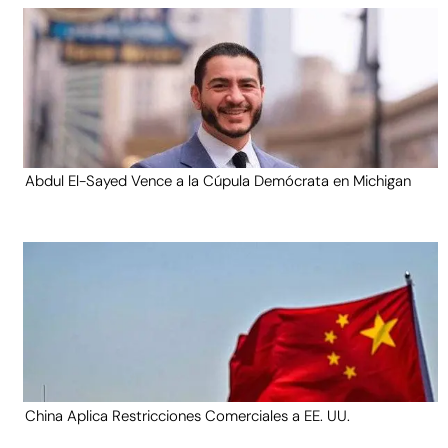
Abdul El-Sayed Vence a la Cúpula Demócrata en Michigan
China Aplica Restricciones Comerciales a EE. UU.