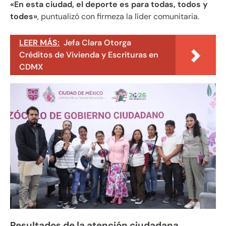
«En esta ciudad, el deporte es para todas, todos y
todes»
, puntualizó con firmeza la líder comunitaria.
LEER MÁS:
Jefa Clara Otorga
Créditos de Vivienda y Escrituras en
CDMX
Resultados de la atención ciudadana