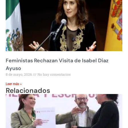
Feministas Rechazan Visita de Isabel Díaz
Ayuso
8 de mayo, 2026
No hay comentarios
Leer más »
Relacionados