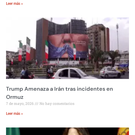
Leer más »
Trump Amenaza a Irán tras incidentes en
Ormuz
7 de mayo, 2026
No hay comentarios
Leer más »