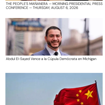
THE PEOPLE’S MAÑANERA — MORNING PRESIDENTIAL PRESS
CONFERENCE — THURSDAY, AUGUST 6, 2026
Abdul El-Sayed Vence a la Cúpula Demócrata en Michigan