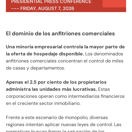
PRESIDENTIAL PRESS CONFERENCE
--- FRIDAY, AUGUST 7, 2026
El dominio de los anfitriones comerciales
Una minoría empresarial controla la mayor parte de
la oferta de hospedaje disponible.
Los denominados
anfitriones comerciales concentran el control de miles
de casas y departamentos.
Apenas el 2.5 por ciento de los propietarios
administra las unidades más lucrativas.
Estas
corporaciones operan como intermediarios financieros
en el creciente sector inmobiliario.
Frente a este escenario de monopolio, diversas
regiones intentan aplicar nuevas leyes de control. Las
normativas buscan frenar la saturación de los