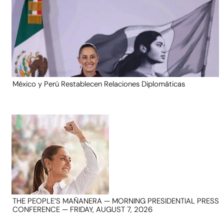
México y Perú Restablecen Relaciones Diplomáticas
THE PEOPLE’S MAÑANERA — MORNING PRESIDENTIAL PRESS
CONFERENCE — FRIDAY, AUGUST 7, 2026