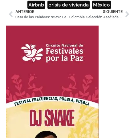
Airbnb
,
crisis de vivienda
,
México
ANTERIOR
SIGUIENTE
Casa de las Palabras: Nuevo Centro Cultural en la CDMX
Colombia: Selección Asediada tras Polémica con Petro