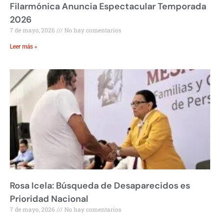
Filarmónica Anuncia Espectacular Temporada
2026
7 de mayo, 2026
No hay comentarios
Leer más »
Rosa Icela: Búsqueda de Desaparecidos es
Prioridad Nacional
7 de mayo, 2026
No hay comentarios