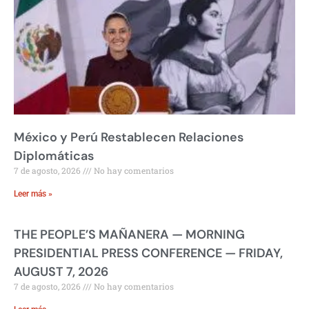
México y Perú Restablecen Relaciones
Diplomáticas
7 de agosto, 2026
No hay comentarios
Leer más »
THE PEOPLE’S MAÑANERA — MORNING
PRESIDENTIAL PRESS CONFERENCE — FRIDAY,
AUGUST 7, 2026
7 de agosto, 2026
No hay comentarios