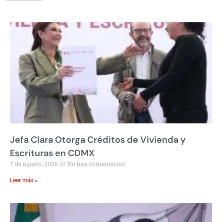
Jefa Clara Otorga Créditos de Vivienda y
Escrituras en CDMX
7 de agosto, 2026
No hay comentarios
Leer más »