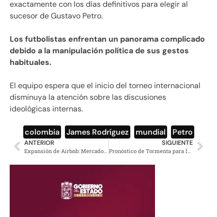
exactamente con los días definitivos para elegir al
sucesor de Gustavo Petro.
Los futbolistas enfrentan un panorama complicado
debido a la manipulación política de sus gestos
habituales.
El equipo espera que el inicio del torneo internacional
disminuya la atención sobre las discusiones
ideológicas internas.
colombia
,
James Rodríguez
,
mundial
,
Petro
ANTERIOR
SIGUIENTE
Expansión de Airbnb: Mercado Dominado por Grandes Empresas
Pronóstico de Tormenta para la Inauguración del Mundial en CDMX