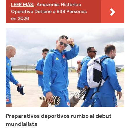
LEER MÁS:
Amazonía: Histórico
Operativo Detiene a 839 Personas
en 2026
Preparativos deportivos rumbo al debut
mundialista