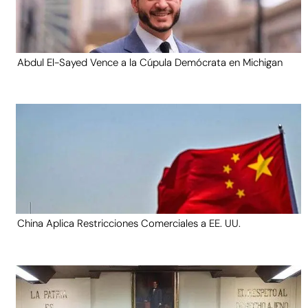
Abdul El-Sayed Vence a la Cúpula Demócrata en Michigan
China Aplica Restricciones Comerciales a EE. UU.