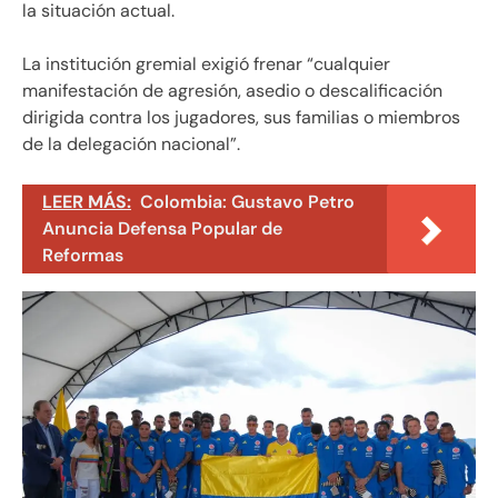
la situación actual.
La institución gremial exigió frenar “cualquier
manifestación de agresión, asedio o descalificación
dirigida contra los jugadores, sus familias o miembros
de la delegación nacional”.
LEER MÁS:
Colombia: Gustavo Petro
Anuncia Defensa Popular de
Reformas