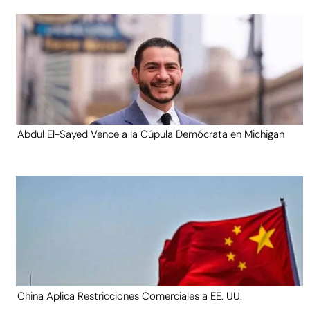
Abdul El-Sayed Vence a la Cúpula Demócrata en Michigan
China Aplica Restricciones Comerciales a EE. UU.