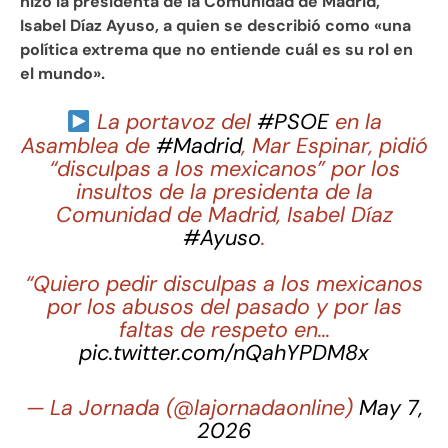
hizo la presidenta de la Comunidad de Madrid,
Isabel Díaz Ayuso, a quien se describió como «una
política extrema que no entiende cuál es su rol en
el mundo».
La portavoz del
#PSOE
en la
Asamblea de
#Madrid
, Mar Espinar, pidió
“disculpas a los mexicanos” por los
insultos de la presidenta de la
Comunidad de Madrid, Isabel Díaz
#Ayuso
.
“Quiero pedir disculpas a los mexicanos
por los abusos del pasado y por las
faltas de respeto en…
pic.twitter.com/nQahYPDM8x
— La Jornada (@lajornadaonline)
May 7,
2026