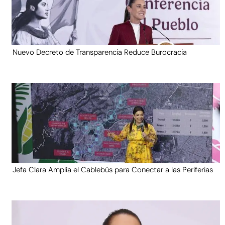
Nuevo Decreto de Transparencia Reduce Burocracia
Jefa Clara Amplía el Cablebús para Conectar a las Periferias