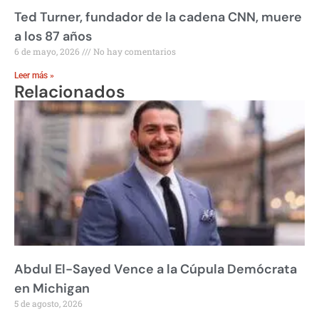
Ted Turner, fundador de la cadena CNN, muere
a los 87 años
6 de mayo, 2026
No hay comentarios
Leer más »
Relacionados
Abdul El-Sayed Vence a la Cúpula Demócrata
en Michigan
5 de agosto, 2026