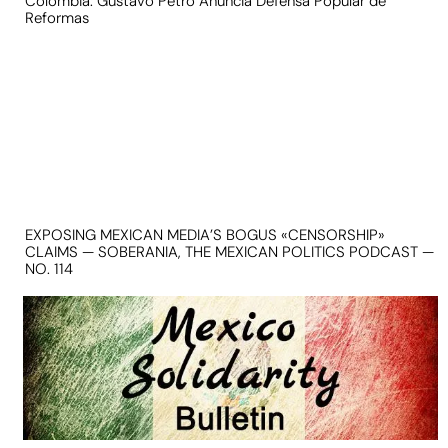
Colombia: Gustavo Petro Anuncia Defensa Popular de
Reformas
EXPOSING MEXICAN MEDIA’S BOGUS «CENSORSHIP»
CLAIMS — SOBERANIA, THE MEXICAN POLITICS PODCAST —
NO. 114