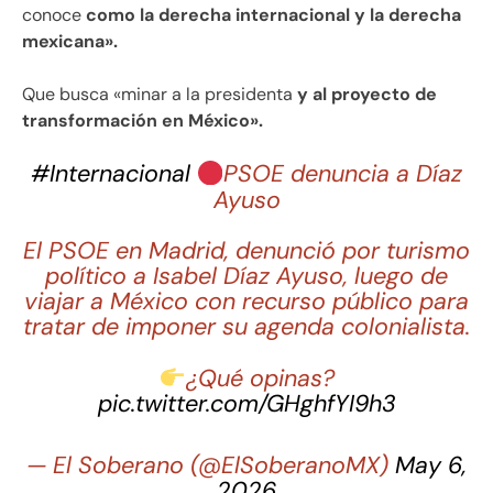
conoce
como la derecha internacional y la derecha
mexicana».
Que busca «minar a la presidenta
y al proyecto de
transformación en México».
#Internacional
PSOE denuncia a Díaz
Ayuso
El PSOE en Madrid, denunció por turismo
político a Isabel Díaz Ayuso, luego de
viajar a México con recurso público para
tratar de imponer su agenda colonialista.
¿Qué opinas?
pic.twitter.com/GHghfYI9h3
— El Soberano (@ElSoberanoMX)
May 6,
2026