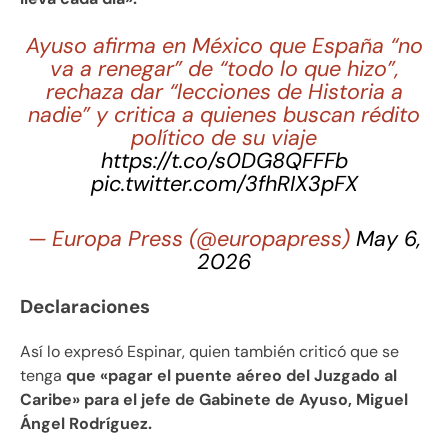
Ayuso afirma en México que España “no
va a renegar” de “todo lo que hizo”,
rechaza dar “lecciones de Historia a
nadie” y critica a quienes buscan rédito
político de su viaje
https://t.co/s0DG8QFFFb
pic.twitter.com/3fhRIX3pFX
— Europa Press (@europapress)
May 6,
2026
Declaraciones
Así lo expresó Espinar, quien también criticó que se
tenga
que «pagar el puente aéreo del Juzgado al
Caribe» para el jefe de Gabinete de Ayuso, Miguel
Ángel Rodríguez.