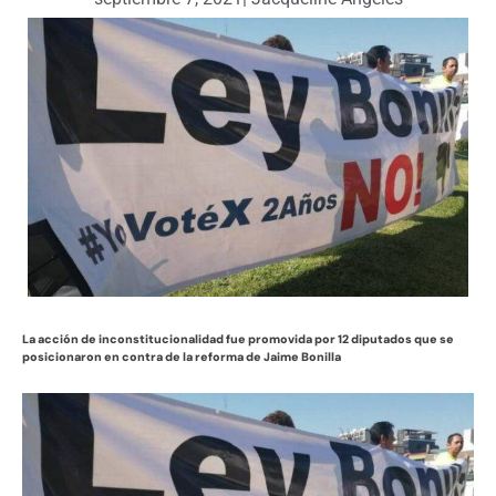
La acción de inconstitucionalidad fue promovida por 12 diputados que se
posicionaron en contra de la reforma de Jaime Bonilla