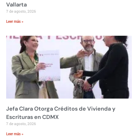
Vallarta
7 de agosto, 2026
Leer más »
Jefa Clara Otorga Créditos de Vivienda y
Escrituras en CDMX
7 de agosto, 2026
Leer más »