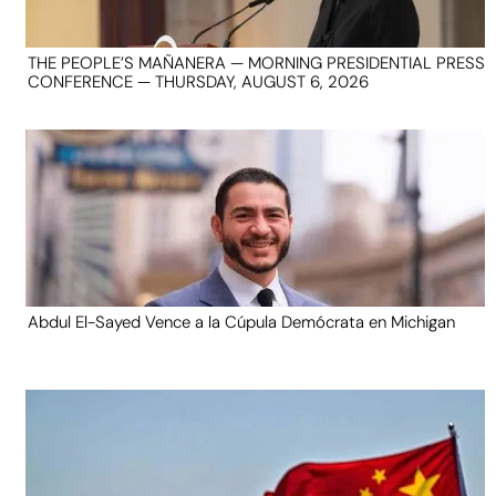
THE PEOPLE’S MAÑANERA — MORNING PRESIDENTIAL PRESS
CONFERENCE — THURSDAY, AUGUST 6, 2026
Abdul El-Sayed Vence a la Cúpula Demócrata en Michigan