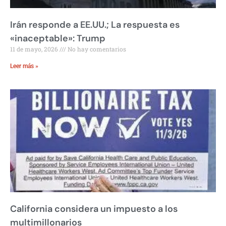
Irán responde a EE.UU.; La respuesta es
«inaceptable»: Trump
11 de mayo, 2026
No hay comentarios
Leer más »
California considera un impuesto a los
multimillonarios