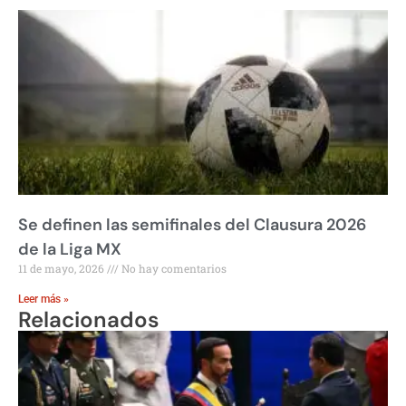
Se definen las semifinales del Clausura 2026
de la Liga MX
11 de mayo, 2026
No hay comentarios
Leer más »
Relacionados