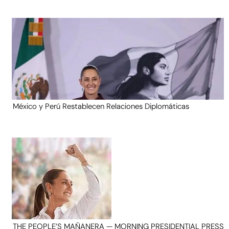
México y Perú Restablecen Relaciones Diplomáticas
THE PEOPLE’S MAÑANERA — MORNING PRESIDENTIAL PRESS