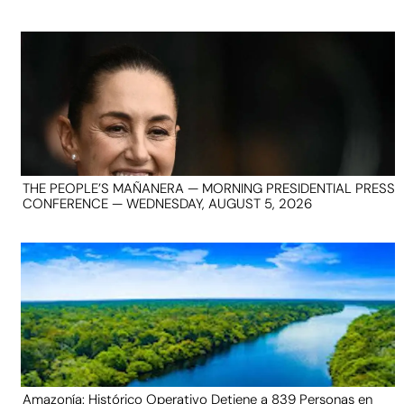
THE PEOPLE’S MAÑANERA — MORNING PRESIDENTIAL PRESS
CONFERENCE — WEDNESDAY, AUGUST 5, 2026
Amazonía: Histórico Operativo Detiene a 839 Personas en