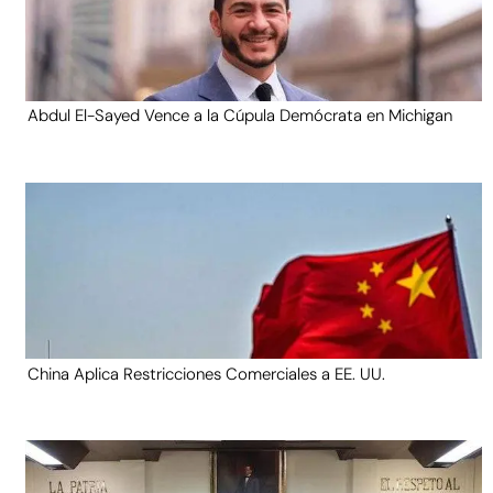
Abdul El-Sayed Vence a la Cúpula Demócrata en Michigan
China Aplica Restricciones Comerciales a EE. UU.