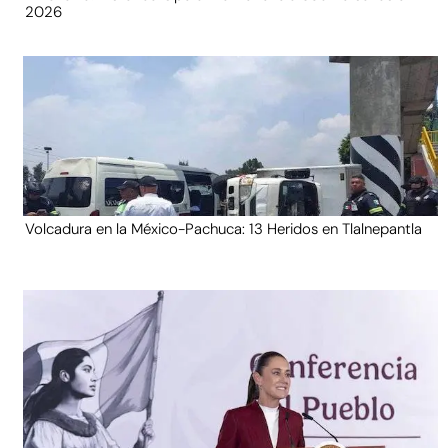
2026
Volcadura en la México-Pachuca: 13 Heridos en Tlalnepantla