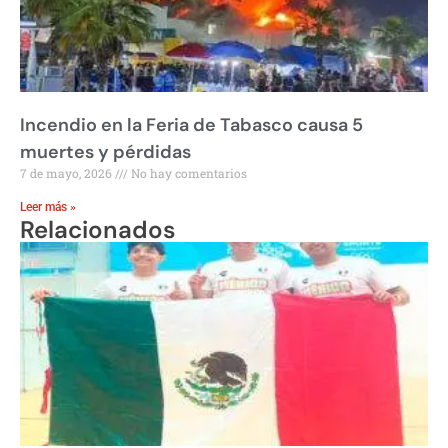
Incendio en la Feria de Tabasco causa 5
muertes y pérdidas
7 de mayo, 2026
No hay comentarios
Leer más »
Relacionados