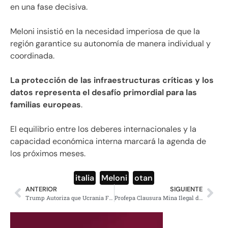
en una fase decisiva.
Meloni insistió en la necesidad imperiosa de que la
región garantice su autonomía de manera individual y
coordinada.
La protección de las infraestructuras críticas y los
datos representa el desafío primordial para las
familias europeas
.
El equilibrio entre los deberes internacionales y la
capacidad económica interna marcará la agenda de
los próximos meses.
italia
,
Meloni
,
otan
ANTERIOR
SIGUIENTE
Trump Autoriza que Ucrania Fabrique Misiles Patriot
Profepa Clausura Mina Ilegal de Feldespato en Zacatlán Puebla