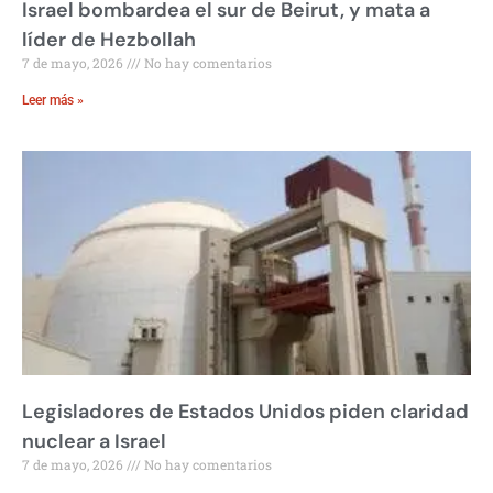
Israel bombardea el sur de Beirut, y mata a
líder de Hezbollah
7 de mayo, 2026
No hay comentarios
Leer más »
Legisladores de Estados Unidos piden claridad
nuclear a Israel
7 de mayo, 2026
No hay comentarios