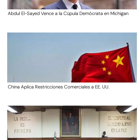
Abdul El-Sayed Vence a la Cúpula Demócrata en Michigan
China Aplica Restricciones Comerciales a EE. UU.