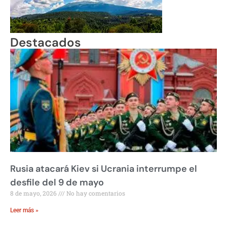
Destacados
Rusia atacará Kiev si Ucrania interrumpe el
desfile del 9 de mayo
8 de mayo, 2026
No hay comentarios
Leer más »