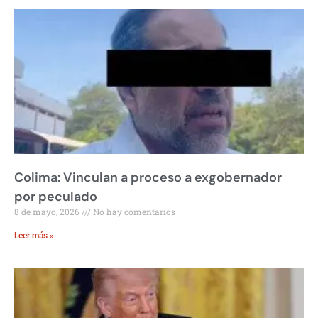
Colima: Vinculan a proceso a exgobernador
por peculado
8 de mayo, 2026
No hay comentarios
Leer más »