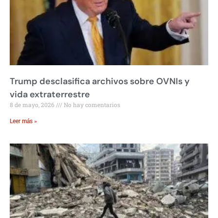
Trump desclasifica archivos sobre OVNIs y
vida extraterrestre
8 de mayo, 2026
No hay comentarios
Leer más »