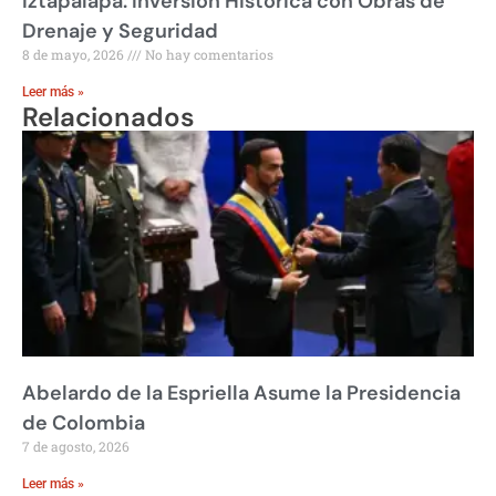
Iztapalapa: Inversión Histórica con Obras de
Drenaje y Seguridad
8 de mayo, 2026
No hay comentarios
Leer más »
Relacionados
Abelardo de la Espriella Asume la Presidencia
de Colombia
7 de agosto, 2026
Leer más »