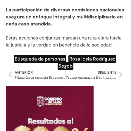
La participación de diversas comisiones nacionales
asegura un enfoque integral y multidisciplinario en
cada caso atendido.
Estas acciones conjuntas marcan una ruta clara hacia
la justicia y la verdad en beneficio de la sociedad.
Búsqueda de personas
,
Rosa Icela Rodríguez
,
Segob
ANTERIOR
SIGUIENTE
Filarmónica Anuncia Espectacular Temporada 2026
Trump Amenaza a Irán tras incidentes en Ormuz