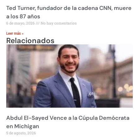
Ted Turner, fundador de la cadena CNN, muere
a los 87 años
6 de mayo, 2026
No hay comentarios
Leer más »
Relacionados
Abdul El-Sayed Vence a la Cúpula Demócrata
en Michigan
5 de agosto, 2026