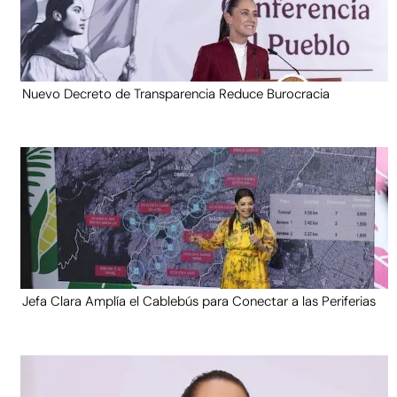
Nuevo Decreto de Transparencia Reduce Burocracia
Jefa Clara Amplía el Cablebús para Conectar a las Periferias