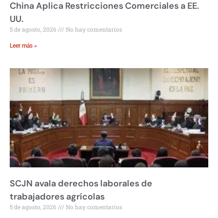
China Aplica Restricciones Comerciales a EE.
UU.
5 de agosto, 2026
No hay comentarios
Leer más »
SCJN avala derechos laborales de
trabajadores agrícolas
5 de agosto, 2026
No hay comentarios