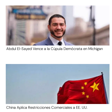
Abdul El-Sayed Vence a la Cúpula Demócrata en Michigan
China Aplica Restricciones Comerciales a EE. UU.