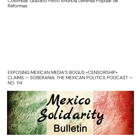
Colombia: Gustavo Petro Anuncia Defensa Popular de
Reformas
EXPOSING MEXICAN MEDIA’S BOGUS «CENSORSHIP»
CLAIMS — SOBERANIA, THE MEXICAN POLITICS PODCAST —
NO. 114