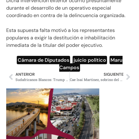
Dicha intervención exterior ocurrió presuntamente
durante el desarrollo de un operativo especial
coordinado en contra de la delincuencia organizada.
Esta supuesta falta motivó a los representantes
populares a exigir la destitución e inhabilitación
inmediata de la titular del poder ejecutivo.
Cámara de Diputados
,
juicio político
,
Maru
Campos
ANTERIOR
SIGUIENTE
Sudafricanos Blancos: Trump Eleva Tope de Refugiados
Cae Isaí Martínez, sobrino del Chapo Guzmán y parte del Cártel