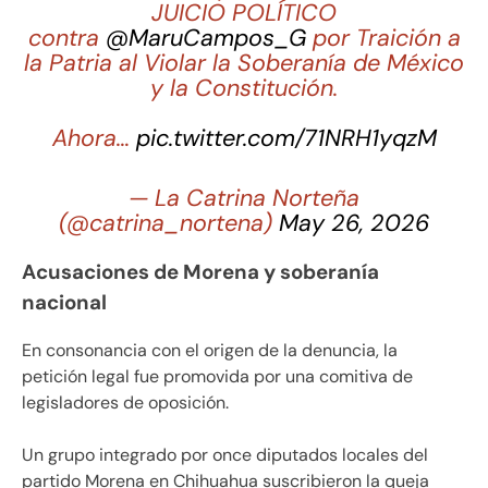
JUICIO POLÍTICO
contra
@MaruCampos_G
por Traición a
la Patria al Violar la Soberanía de México
y la Constitución.
Ahora…
pic.twitter.com/71NRH1yqzM
— La Catrina Norteña
(@catrina_nortena)
May 26, 2026
Acusaciones de Morena y soberanía
nacional
En consonancia con el origen de la denuncia, la
petición legal fue promovida por una comitiva de
legisladores de oposición.
Un grupo integrado por once diputados locales del
partido Morena en Chihuahua suscribieron la queja