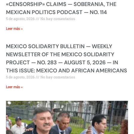
«CENSORSHIP» CLAIMS — SOBERANIA, THE
MEXICAN POLITICS PODCAST — NO. 114
5 de agosto, 2026
No hay comentarios
Leer más »
MEXICO SOLIDARITY BULLETIN — WEEKLY
NEWSLETTER OF THE MEXICO SOLIDARITY
PROJECT — NO. 283 — AUGUST 5, 2026 — IN
THIS ISSUE: MEXICO AND AFRICAN AMERICANS
5 de agosto, 2026
No hay comentarios
Leer más »