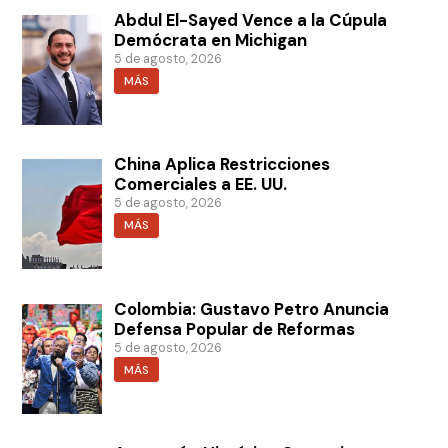
Abdul El-Sayed Vence a la Cúpula
Demócrata en Michigan
5 de agosto, 2026
MÁS
China Aplica Restricciones
Comerciales a EE. UU.
5 de agosto, 2026
MÁS
Colombia: Gustavo Petro Anuncia
Defensa Popular de Reformas
5 de agosto, 2026
MÁS