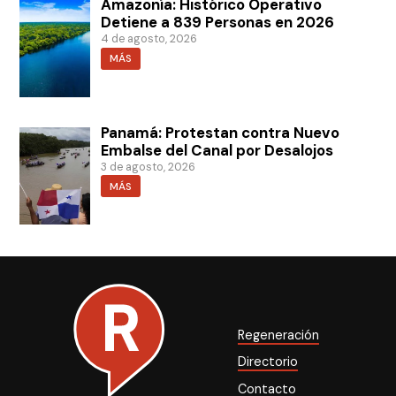
Amazonía: Histórico Operativo
Detiene a 839 Personas en 2026
4 de agosto, 2026
MÁS
Panamá: Protestan contra Nuevo
Embalse del Canal por Desalojos
3 de agosto, 2026
MÁS
Regeneración
Directorio
Contacto