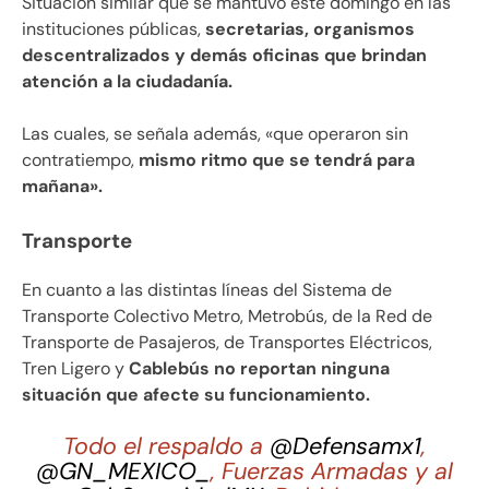
Situación similar que se mantuvo este domingo en las
instituciones públicas,
secretarias, organismos
descentralizados y demás oficinas que brindan
atención a la ciudadanía.
Las cuales, se señala además, «que operaron sin
contratiempo,
mismo ritmo que se tendrá para
mañana».
Transporte
En cuanto a las distintas líneas del Sistema de
Transporte Colectivo Metro, Metrobús, de la Red de
Transporte de Pasajeros, de Transportes Eléctricos,
Tren Ligero y
Cablebús no reportan ninguna
situación que afecte su funcionamiento.
Todo el respaldo a
@Defensamx1
,
@GN_MEXICO_
, Fuerzas Armadas y al