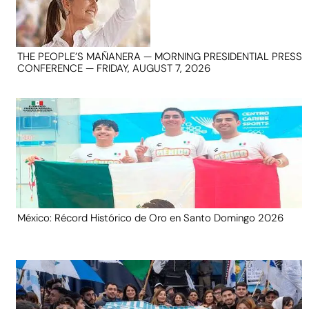
THE PEOPLE’S MAÑANERA — MORNING PRESIDENTIAL PRESS
CONFERENCE — FRIDAY, AUGUST 7, 2026
México: Récord Histórico de Oro en Santo Domingo 2026