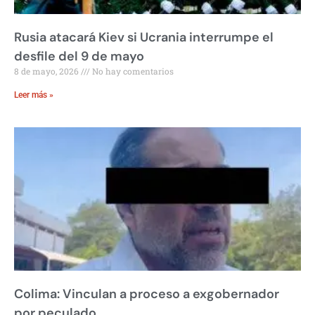
Rusia atacará Kiev si Ucrania interrumpe el
desfile del 9 de mayo
8 de mayo, 2026
No hay comentarios
Leer más »
Colima: Vinculan a proceso a exgobernador
por peculado