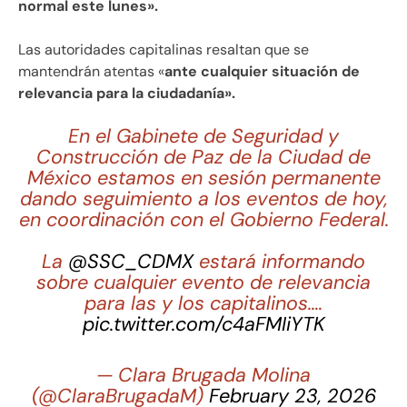
normal este lunes».
Las autoridades capitalinas resaltan que se
mantendrán atentas «
ante cualquier situación de
relevancia para la ciudadanía».
En el Gabinete de Seguridad y
Construcción de Paz de la Ciudad de
México estamos en sesión permanente
dando seguimiento a los eventos de hoy,
en coordinación con el Gobierno Federal.
La
@SSC_CDMX
estará informando
sobre cualquier evento de relevancia
para las y los capitalinos.…
pic.twitter.com/c4aFMIiYTK
— Clara Brugada Molina
(@ClaraBrugadaM)
February 23, 2026