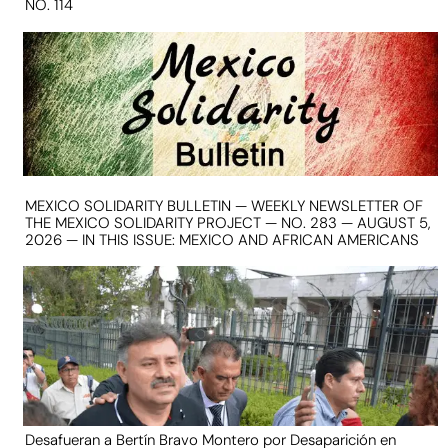
NO. 114
MEXICO SOLIDARITY BULLETIN — WEEKLY NEWSLETTER OF
THE MEXICO SOLIDARITY PROJECT — NO. 283 — AUGUST 5,
2026 — IN THIS ISSUE: MEXICO AND AFRICAN AMERICANS
Desafueran a Bertín Bravo Montero por Desaparición en