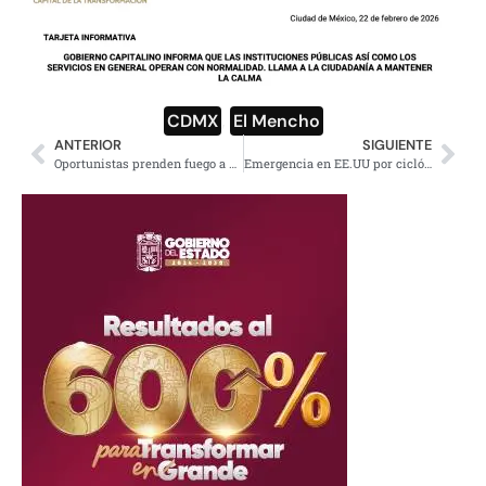
CDMX
,
El Mencho
ANTERIOR
SIGUIENTE
Oportunistas prenden fuego a vehículo en Tlalpan
Emergencia en EE.UU por ciclón bomba