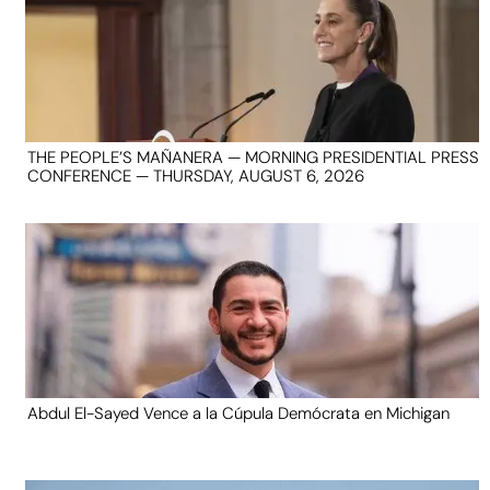
THE PEOPLE’S MAÑANERA — MORNING PRESIDENTIAL PRESS
CONFERENCE — THURSDAY, AUGUST 6, 2026
Abdul El-Sayed Vence a la Cúpula Demócrata en Michigan