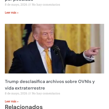
8 de mayo, 2026
No hay comentarios
Leer más »
Trump desclasifica archivos sobre OVNIs y
vida extraterrestre
8 de mayo, 2026
No hay comentarios
Leer más »
Relacionados