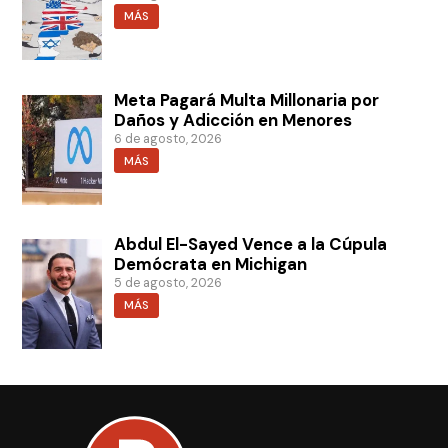
MÁS
Meta Pagará Multa Millonaria por
Daños y Adicción en Menores
6 de agosto, 2026
MÁS
Abdul El-Sayed Vence a la Cúpula
Demócrata en Michigan
5 de agosto, 2026
MÁS