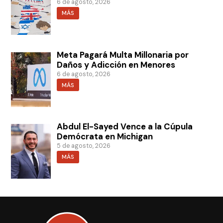
6 de agosto, 2026
MÁS
Meta Pagará Multa Millonaria por
Daños y Adicción en Menores
6 de agosto, 2026
MÁS
Abdul El-Sayed Vence a la Cúpula
Demócrata en Michigan
5 de agosto, 2026
MÁS