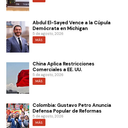
Abdul El-Sayed Vence a la Cúpula
Demócrata en Michigan
5 de agosto, 2026
MÁS
China Aplica Restricciones
Comerciales a EE. UU.
5 de agosto, 2026
MÁS
Colombia: Gustavo Petro Anuncia
Defensa Popular de Reformas
5 de agosto, 2026
MÁS