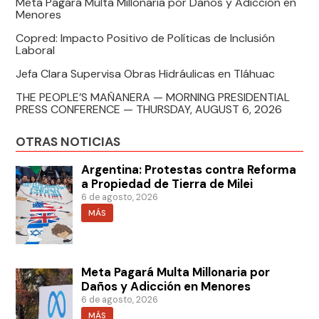
Meta Pagará Multa Millonaria por Daños y Adicción en
Menores
Copred: Impacto Positivo de Políticas de Inclusión
Laboral
Jefa Clara Supervisa Obras Hidráulicas en Tláhuac
THE PEOPLE’S MAÑANERA — MORNING PRESIDENTIAL
PRESS CONFERENCE — THURSDAY, AUGUST 6, 2026
OTRAS NOTICIAS
Argentina: Protestas contra Reforma
a Propiedad de Tierra de Milei
6 de agosto, 2026
MÁS
Meta Pagará Multa Millonaria por
Daños y Adicción en Menores
6 de agosto, 2026
MÁS