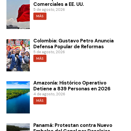
Comerciales a EE. UU.
5 de agosto, 2026
MÁS
Colombia: Gustavo Petro Anuncia
Defensa Popular de Reformas
5 de agosto, 2026
MÁS
Amazonía: Histórico Operativo
Detiene a 839 Personas en 2026
4 de agosto, 2026
MÁS
Panamá: Protestan contra Nuevo
Embalse del Canal por Desalojos