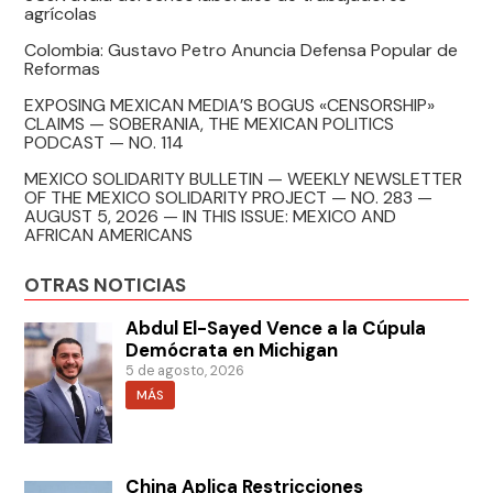
agrícolas
Colombia: Gustavo Petro Anuncia Defensa Popular de
Reformas
EXPOSING MEXICAN MEDIA’S BOGUS «CENSORSHIP»
CLAIMS — SOBERANIA, THE MEXICAN POLITICS
PODCAST — NO. 114
MEXICO SOLIDARITY BULLETIN — WEEKLY NEWSLETTER
OF THE MEXICO SOLIDARITY PROJECT — NO. 283 —
AUGUST 5, 2026 — IN THIS ISSUE: MEXICO AND
AFRICAN AMERICANS
OTRAS NOTICIAS
Abdul El-Sayed Vence a la Cúpula
Demócrata en Michigan
5 de agosto, 2026
MÁS
China Aplica Restricciones