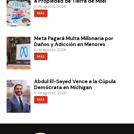
a Propiedad de Tierra de Milei
6 de agosto, 2026
MÁS
Meta Pagará Multa Millonaria por
Daños y Adicción en Menores
6 de agosto, 2026
MÁS
Abdul El-Sayed Vence a la Cúpula
Demócrata en Michigan
5 de agosto, 2026
MÁS