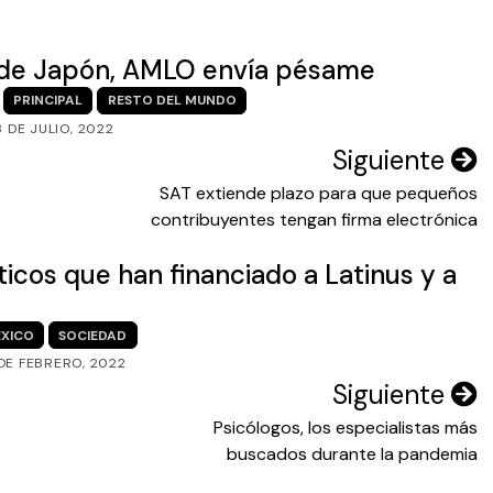
o de Japón, AMLO envía pésame
PRINCIPAL
RESTO DEL MUNDO
8 DE JULIO, 2022
Siguiente
SAT extiende plazo para que pequeños
contribuyentes tengan firma electrónica
ticos que han financiado a Latinus y a
XICO
SOCIEDAD
 DE FEBRERO, 2022
Siguiente
Psicólogos, los especialistas más
buscados durante la pandemia