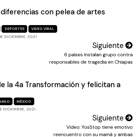
 diferencias con pelea de artes
DEPORTES
VIDEO VIRAL
DE DICIEMBRE, 2021
Siguiente
6 países instalan grupo contra
responsables de tragedia en Chiapas
de la 4a Transformación y felicitan a
AMLO
MÉXICO
DE DICIEMBRE, 2021
Siguiente
Video: YosStop tiene emotivo
reencuentro con su mamá y ambas