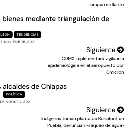
rompen en llanto
bienes mediante triangulación de
LEÓN
TENDENCIAS
DE NOVIEMBRE, 2021
Siguiente
CDMX implementará vigilancia
epidemiológica en el aeropuerto por
Ómicron
s alcaldes de Chiapas
POLÍTICA
 DE AGOSTO, 2021
Siguiente
Indígenas toman planta de Bonafont en
Puebla; denuncian «saqueo de agua»