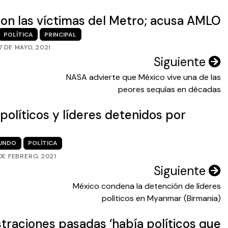
 con las víctimas del Metro; acusa AMLO
POLÍTICA
PRINCIPAL
7 DE MAYO, 2021
Siguiente
NASA advierte que México vive una de las
peores sequías en décadas
políticos y líderes detenidos por
UNDO
POLÍTICA
 DE FEBRERO, 2021
Siguiente
México condena la detención de líderes
políticos en Myanmar (Birmania)
raciones pasadas ‘había políticos que