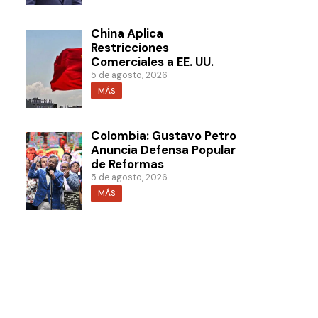
China Aplica
Restricciones
Comerciales a EE. UU.
5 de agosto, 2026
MÁS
Colombia: Gustavo Petro
Anuncia Defensa Popular
de Reformas
5 de agosto, 2026
MÁS