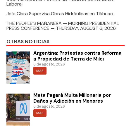
Laboral
Jefa Clara Supervisa Obras Hidráulicas en Tláhuac
THE PEOPLE’S MAÑANERA — MORNING PRESIDENTIAL
PRESS CONFERENCE — THURSDAY, AUGUST 6, 2026
OTRAS NOTICIAS
Argentina: Protestas contra Reforma
a Propiedad de Tierra de Milei
6 de agosto, 2026
MÁS
Meta Pagará Multa Millonaria por
Daños y Adicción en Menores
6 de agosto, 2026
MÁS