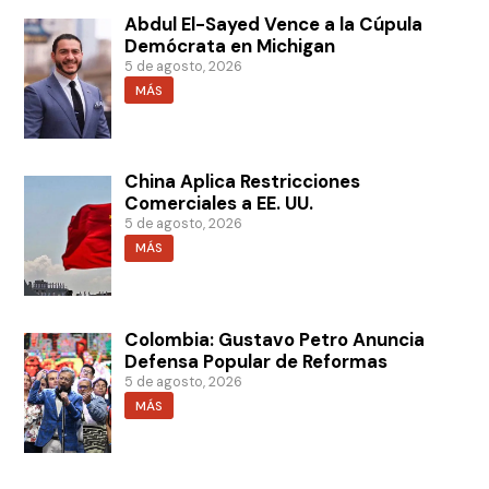
Abdul El-Sayed Vence a la Cúpula
Demócrata en Michigan
5 de agosto, 2026
MÁS
China Aplica Restricciones
Comerciales a EE. UU.
5 de agosto, 2026
MÁS
Colombia: Gustavo Petro Anuncia
Defensa Popular de Reformas
5 de agosto, 2026
MÁS