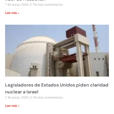
7 de mayo, 2026
No hay comentarios
Leer más »
Legisladores de Estados Unidos piden claridad
nuclear a Israel
7 de mayo, 2026
No hay comentarios
Leer más »