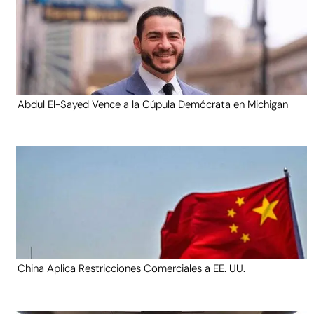
Abdul El-Sayed Vence a la Cúpula Demócrata en Michigan
China Aplica Restricciones Comerciales a EE. UU.