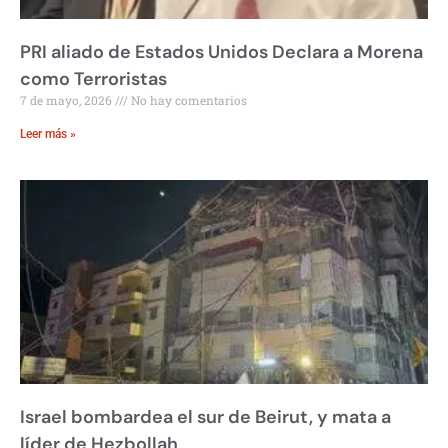
PRI aliado de Estados Unidos Declara a Morena
como Terroristas
7 de mayo, 2026
No hay comentarios
Leer más »
Israel bombardea el sur de Beirut, y mata a
líder de Hezbollah