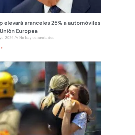
 elevará aranceles 25% a automóviles
 Unión Europea
yo, 2026
No hay comentarios
 »