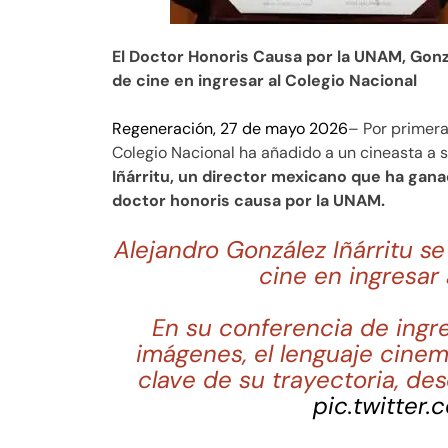
El Doctor Honoris Causa por la UNAM, Gonzá
de cine en ingresar al Colegio Nacional
Regeneración, 27 de mayo 2026
– Por primera
Colegio Nacional ha añadido a un cineasta a su
Iñárritu, un director mexicano que ha ga
doctor honoris causa por la UNAM.
Alejandro González Iñárritu se
cine en ingresar 
En su conferencia de ingre
imágenes, el lenguaje cine
clave de su trayectoria, de
pic.twitter