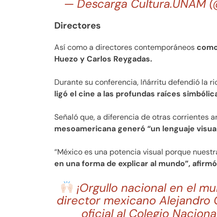
— Descarga Cultura.UNAM (
Directores
Así como a directores contemporáneos
como 
Huezo y Carlos Reygadas.
Durante su conferencia, Iñárritu defendió la r
ligó el cine a las profundas raíces simbólica
Señaló que, a diferencia de otras corrientes a
mesoamericana generó “un lenguaje visual
“México es una potencia visual porque nuestr
en una forma de explicar al mundo”, afirmó
¡Orgullo nacional en el mu
director mexicano Alejandro G
oficial al Colegio Nacio