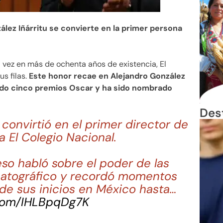
lez Iñárritu se convierte en la primer persona
 vez en más de ochenta años de existencia, El
s filas.
Este honor recae en Alejandro González
nado cinco premios Oscar y ha sido nombrado
Des
 convirtió en el primer director de
a El Colegio Nacional.
so habló sobre el poder de las
matográfico y recordó momentos
sde sus inicios en México hasta…
.com/IHLBpqDg7K