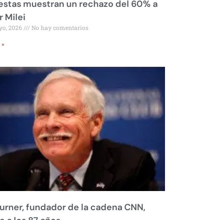
stas muestran un rechazo del 60% a
r Milei
yo, 2026
No hay comentarios
 »
urner, fundador de la cadena CNN,