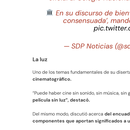
En su discurso de bienv
consensuada’, mand
pic.twitter
— SDP Noticias (@s
La luz
Uno de los temas fundamentales de su diser
cinematográfico.
“Puede haber cine sin sonido, sin música, sin g
película sin luz”, destacó.
Del mismo modo, discutió acerca
del encuadr
componentes que aportan significados a un