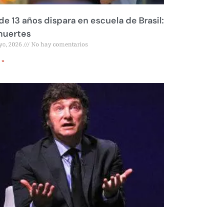
de 13 años dispara en escuela de Brasil:
muertes
yo, 2026
No hay comentarios
 »