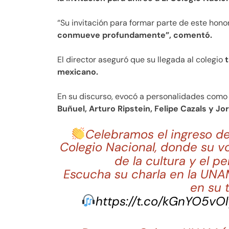
“Su invitación para formar parte de este hono
conmueve profundamente”, comentó.
El director aseguró que su llegada al colegio
mexicano.
En su discurso, evocó a personalidades como
Buñuel, Arturo Ripstein, Felipe Cazals y Jo
Celebramos el ingreso de 
Colegio Nacional, donde su vo
de la cultura y el 
Escucha su charla en la UNA
en su 
https://t.co/kGnYO5vOl