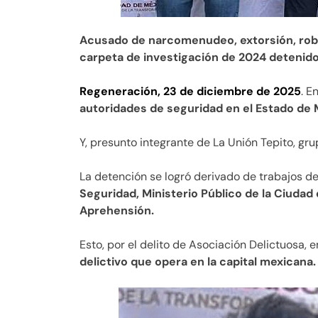
Acusado de narcomenudeo, extorsión, robo 
carpeta de investigación de 2024 detenid
Regeneración, 23 de diciembre de 2025
. E
autoridades de seguridad en el Estado de M
Y, presunto integrante de La Unión Tepito, gru
La detención se logró derivado de trabajos de
Seguridad, Ministerio Público de la Ciuda
Aprehensión.
Esto, por el delito de Asociación Delictuosa, 
delictivo que opera en la capital mexicana.