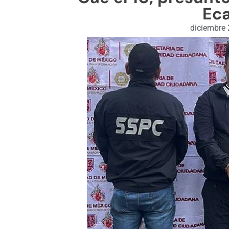
Ec
diciembre 