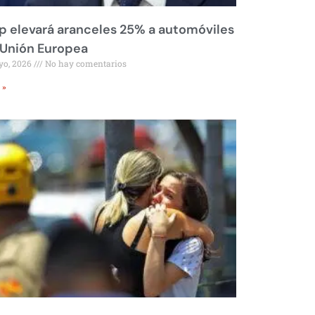
 elevará aranceles 25% a automóviles
 Unión Europea
yo, 2026
No hay comentarios
 »