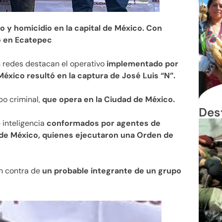
y homicidio en la capital de México. Con
o en Ecatepec
n redes destacan el operativo
implementado por
éxico resultó en la captura de José Luis “N”.
po criminal,
que opera en la Ciudad de México.
Des
 inteligencia
conformados por agentes de
d de México, quienes ejecutaron una Orden de
en contra de
un probable integrante de un grupo