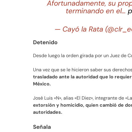
​Afortunadamente, su prop
terminando en el…
p
— Cayó la Rata (@clr
Detenido
Desde luego la orden girada por un Juez de Co
Una vez que se le hicieron saber sus derechos
trasladado ante la autoridad que lo requier
México.
José Luis «N», alias «El Diez», integrante de «L
extorsión y homicidio, quien cambió de dom
autoridades.
Señala