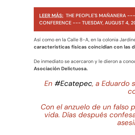
LEER MÁS:
THE PEOPLE'S MAÑANERA ---
CONFERENCE --- TUESDAY, AUGUST 4, 2
Así como en la Calle 8-A, en la colonia Jardin
características físicas coincidían con las d
De inmediato se acercaron y le dieron a cono
Asociación Delictuosa.
En
#Ecatepec
, a Eduardo s
co
​Con el anzuelo de un falso
vida. Días después confesar
asesi