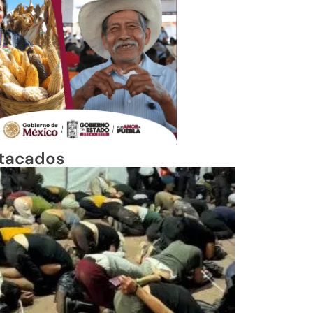
tacados