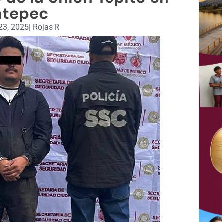
atepec
23, 2025
|
Rojas R