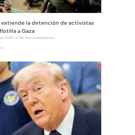
l extiende la detención de activistas
flotilla a Gaza
yo, 2026
No hay comentarios
 »