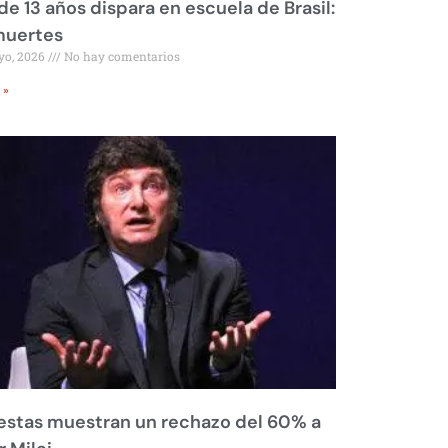
de 13 años dispara en escuela de Brasil:
muertes
yo, 2026
No hay comentarios
 »
stas muestran un rechazo del 60% a