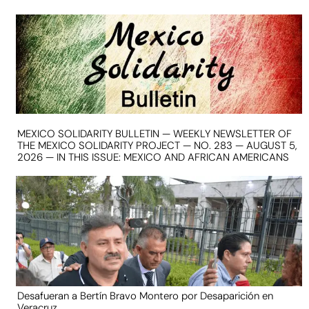
MEXICO SOLIDARITY BULLETIN — WEEKLY NEWSLETTER OF
THE MEXICO SOLIDARITY PROJECT — NO. 283 — AUGUST 5,
2026 — IN THIS ISSUE: MEXICO AND AFRICAN AMERICANS
Desafueran a Bertín Bravo Montero por Desaparición en
Veracruz