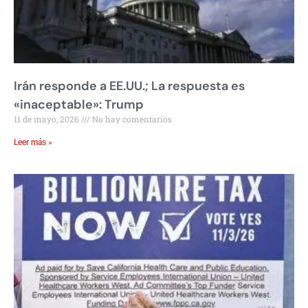
Irán responde a EE.UU.; La respuesta es
«inaceptable»: Trump
11 de mayo, 2026
No hay comentarios
Leer más »