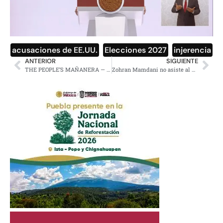
acusaciones de EE.UU.
,
Elecciones 2027
,
injerencia
ANTERIOR
SIGUIENTE
THE PEOPLE’S MAÑANERA — MORNING PRESIDENTIAL PRESS CONFERENCE — MONDAY, JUNE 1, 2026
Zohran Mamdani no asiste al desfile anual del Día de Israel