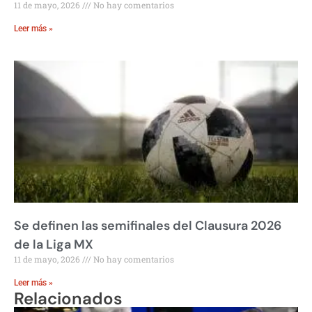
11 de mayo, 2026
No hay comentarios
Leer más »
Se definen las semifinales del Clausura 2026
de la Liga MX
11 de mayo, 2026
No hay comentarios
Leer más »
Relacionados