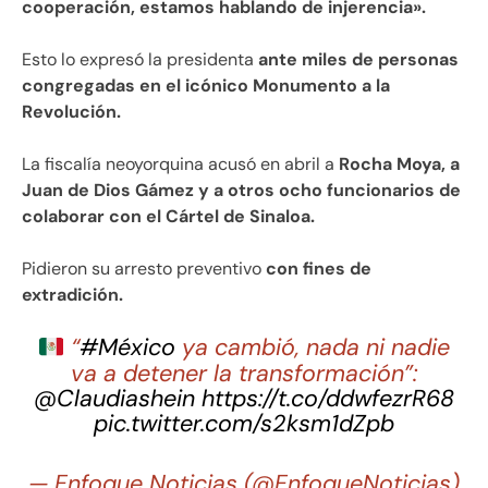
cooperación, estamos hablando de injerencia».
Esto lo expresó la presidenta
ante miles de personas
congregadas en el icónico Monumento a la
Revolución.
La fiscalía neoyorquina acusó en abril a
Rocha Moya, a
Juan de Dios Gámez y a otros ocho funcionarios de
colaborar con el Cártel de Sinaloa.
Pidieron su arresto preventivo
con fines de
extradición.
“
#México
ya cambió, nada ni nadie
va a detener la transformación”:
@Claudiashein
https://t.co/ddwfezrR68
pic.twitter.com/s2ksm1dZpb
— Enfoque Noticias (@EnfoqueNoticias)