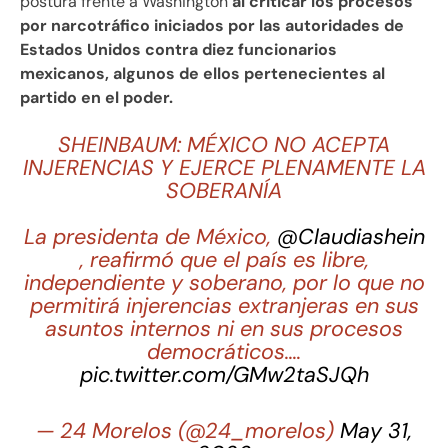
postura frente a Washington
al criticar los procesos
por narcotráfico iniciados por las autoridades de
Estados Unidos contra diez funcionarios
mexicanos, algunos de ellos pertenecientes al
partido en el poder.
SHEINBAUM: MÉXICO NO ACEPTA
INJERENCIAS Y EJERCE PLENAMENTE LA
SOBERANÍA
La presidenta de México,
@Claudiashein
, reafirmó que el país es libre,
independiente y soberano, por lo que no
permitirá injerencias extranjeras en sus
asuntos internos ni en sus procesos
democráticos.…
pic.twitter.com/GMw2taSJQh
— 24 Morelos (@24_morelos)
May 31,