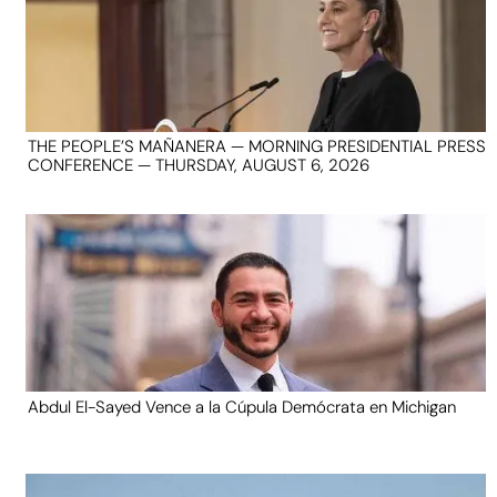
THE PEOPLE’S MAÑANERA — MORNING PRESIDENTIAL PRESS
CONFERENCE — THURSDAY, AUGUST 6, 2026
Abdul El-Sayed Vence a la Cúpula Demócrata en Michigan