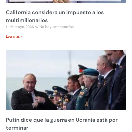
California considera un impuesto a los
multimillonarios
11 de mayo, 2026
No hay comentarios
Leer más »
Putin dice que la guerra en Ucrania está por
terminar