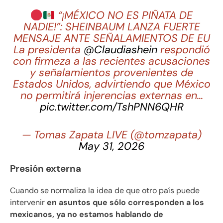
“¡MÉXICO NO ES PIÑATA DE
NADIE!”: SHEINBAUM LANZA FUERTE
MENSAJE ANTE SEÑALAMIENTOS DE EU
La presidenta
@Claudiashein
respondió
con firmeza a las recientes acusaciones
y señalamientos provenientes de
Estados Unidos, advirtiendo que México
no permitirá injerencias externas en…
pic.twitter.com/TshPNN6QHR
— Tomas Zapata LIVE (@tomzapata)
May 31, 2026
Presión externa
Cuando se normaliza la idea de que otro país puede
intervenir
en asuntos que sólo corresponden a los
mexicanos, ya no estamos hablando de