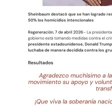
Sheinbaum destacó que se han logrado res
50% los homicidios intencionales
Regeneración, 7 de abril 2026
– La presidenta
gobierno está tomando medidas contra el cr
presidente estadounidense, Donald Trump,
luchaba de manera decidida contra los gru
Resultados
Agradezco muchísimo a las
movimiento su apoyo y volunt
trans
¡Que viva la soberanía naci