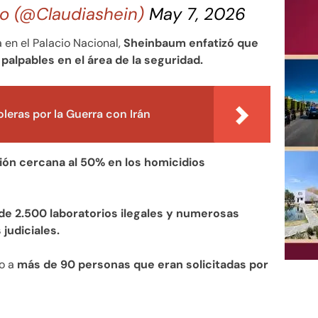
o (@Claudiashein)
May 7, 2026
 en el Palacio Nacional,
Sheinbaum enfatizó que
alpables en el área de la seguridad.
leras por la Guerra con Irán
ión cercana al 50% en los homicidios
de 2.500 laboratorios ilegales y numerosas
judiciales.
do a
más de 90 personas que eran solicitadas por