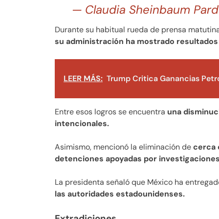
— Claudia Sheinbaum Pard
Durante su habitual rueda de prensa matutina
su administración ha mostrado resultados p
LEER MÁS:
Trump Critica Ganancias Petro
Entre esos logros se encuentra
una disminuc
intencionales.
Asimismo, mencionó la eliminación de
cerca 
detenciones apoyadas por investigaciones 
La presidenta señaló que México ha entrega
las autoridades estadounidenses.
Extradiciones