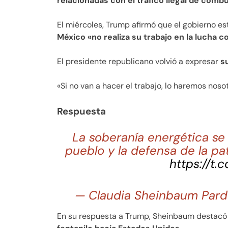
relacionadas con el tráfico ilegal de comb
El miércoles, Trump afirmó que el gobierno 
México «no realiza su trabajo en la lucha co
El presidente republicano volvió a expresar
s
«Si no van a hacer el trabajo, lo haremos noso
Respuesta
La soberanía energética se 
pueblo y la defensa de la pa
https://t
— Claudia Sheinbaum Pard
En su respuesta a Trump, Sheinbaum destac