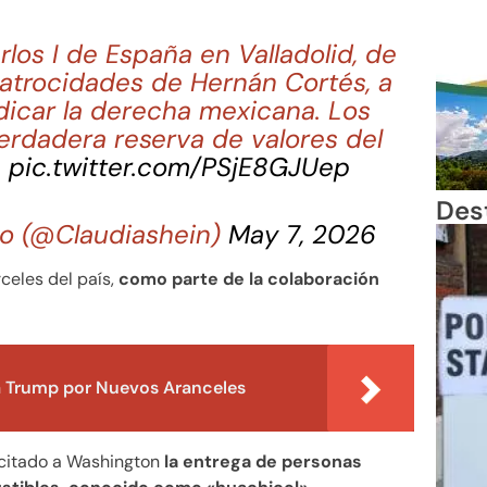
rlos I de España en Valladolid, de
 atrocidades de Hernán Cortés, a
dicar la derecha mexicana. Los
verdadera reserva de valores del
.
pic.twitter.com/PSjE8GJUep
Des
o (@Claudiashein)
May 7, 2026
celes del país,
como parte de la colaboración
 Trump por Nuevos Aranceles
icitado a Washington
la entrega de personas