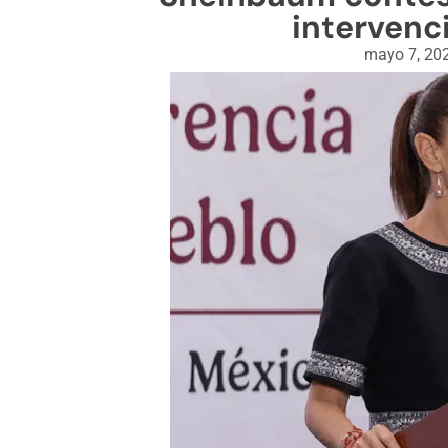
intervenc
mayo 7, 20