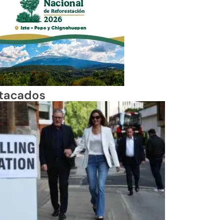
tacados