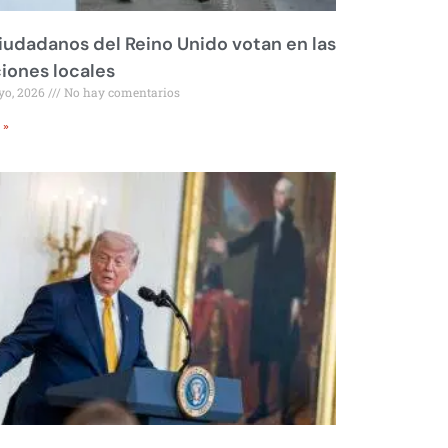
iudadanos del Reino Unido votan en las
iones locales
yo, 2026
No hay comentarios
 »