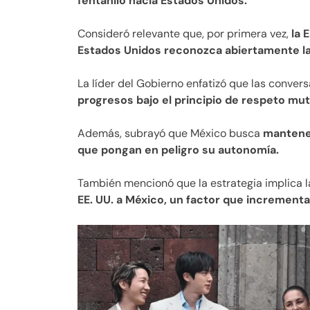
fentanilo hacia Estados Unidos.
Consideró relevante que, por primera vez,
la 
Estados Unidos reconozca abiertamente la
La líder del Gobierno enfatizó que las conver
progresos bajo el principio de respeto mut
Además, subrayó que México busca
mantener
que pongan en peligro su autonomía.
También mencionó que la estrategia implica 
EE. UU. a México, un factor que incrementa l