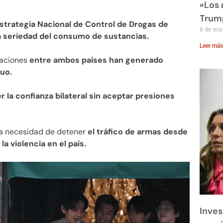
«Los
Trump
Estrategia Nacional de Control de Drogas de
8 de ma
 seriedad del consumo de sustancias.
Leer más
saciones
entre ambos países han generado
uo.
 la confianza bilateral sin aceptar presiones
la necesidad de detener
el tráfico de armas desde
a violencia en el país.
Inves