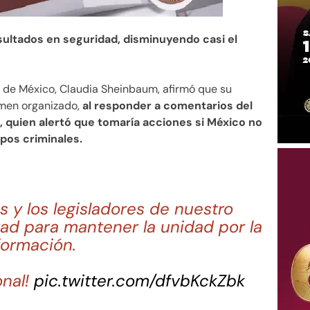
ultados en seguridad, disminuyendo casi el
 de México, Claudia Sheinbaum, afirmó que su
imen organizado,
al responder a comentarios del
 quien alertó que tomaría acciones si México no
pos criminales.
 y los legisladores de nuestro
ad para mantener la unidad por la
formación.
onal!
pic.twitter.com/dfvbKckZbk