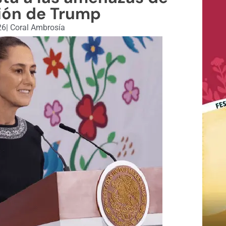
ión de Trump
26
|
Coral Ambrosía