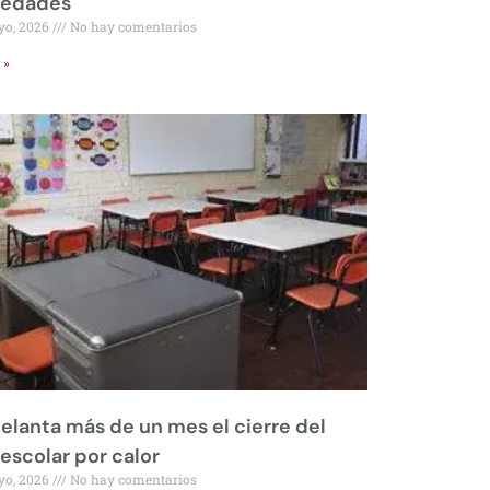
iedades
yo, 2026
No hay comentarios
 »
elanta más de un mes el cierre del
 escolar por calor
yo, 2026
No hay comentarios