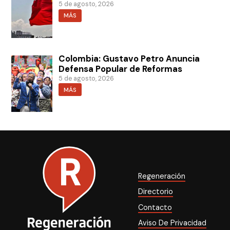
5 de agosto, 2026
MÁS
Colombia: Gustavo Petro Anuncia
Defensa Popular de Reformas
5 de agosto, 2026
MÁS
Regeneración
Directorio
Contacto
Aviso De Privacidad