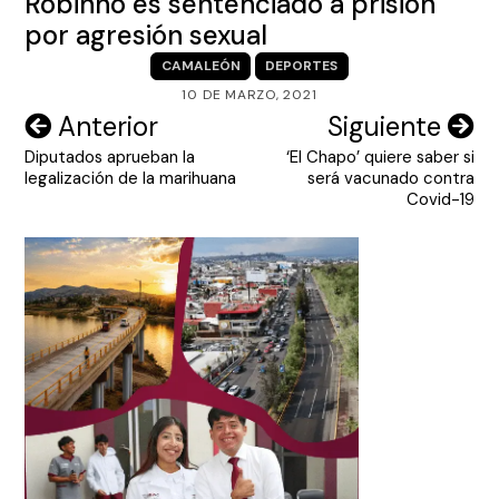
Robinho es sentenciado a prisión
por agresión sexual
CAMALEÓN
DEPORTES
10 DE MARZO, 2021
Navegación
Anterior
Siguiente
Diputados aprueban la
‘El Chapo’ quiere saber si
de
legalización de la marihuana
será vacunado contra
entradas
Covid-19