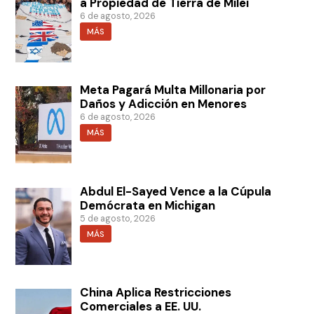
a Propiedad de Tierra de Milei
6 de agosto, 2026
MÁS
Meta Pagará Multa Millonaria por
Daños y Adicción en Menores
6 de agosto, 2026
MÁS
Abdul El-Sayed Vence a la Cúpula
Demócrata en Michigan
5 de agosto, 2026
MÁS
China Aplica Restricciones
Comerciales a EE. UU.