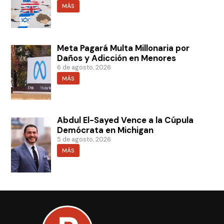
MÁS
Meta Pagará Multa Millonaria por
Daños y Adicción en Menores
6 de agosto, 2026
MÁS
Abdul El-Sayed Vence a la Cúpula
Demócrata en Michigan
5 de agosto, 2026
MÁS