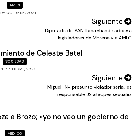
AMLO
 DE OCTUBRE, 2021
Siguiente
Diputada del PAN llama «hambriados» a
legisladores de Morena y a AMLO
imiento de Celeste Batel
SOCIEDAD
 DE OCTUBRE, 2021
Siguiente
Miguel «N», presunto violador serial, es
responsable 32 ataques sexuales
a a Brozo; «yo no veo un gobierno de
MÉXICO