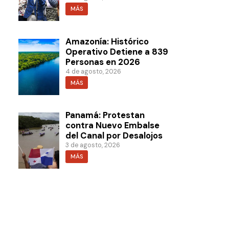
MÁS
Amazonía: Histórico
Operativo Detiene a 839
Personas en 2026
4 de agosto, 2026
MÁS
Panamá: Protestan
contra Nuevo Embalse
del Canal por Desalojos
3 de agosto, 2026
MÁS