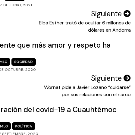
2 DE JUNIO, 2021
Siguiente
Elba Esther trató de ocultar 6 millones de
dólares en Andorra
dente que más amor y respeto ha
MLO
SOCIEDAD
 DE OCTUBRE, 2020
Siguiente
Wornat pide a Javier Lozano “cuidarse”
por sus relaciones con el narco
ración del covid-19 a Cuauhtémoc
MLO
POLÍTICA
E SEPTIEMBRE, 2020