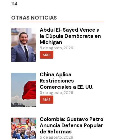
114
OTRAS NOTICIAS
Abdul El-Sayed Vence a
la Cúpula Demócrata en
Michigan
5 de agosto, 2026
MÁS
China Aplica
Restricciones
Comerciales a EE. UU.
5 de agosto, 2026
MÁS
Colombia: Gustavo Petro
Anuncia Defensa Popular
de Reformas
5 de agosto, 2026