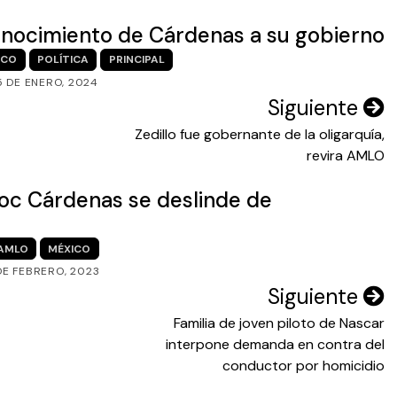
ocimiento de Cárdenas a su gobierno
ICO
POLÍTICA
PRINCIPAL
5 DE ENERO, 2024
Siguiente
Zedillo fue gobernante de la oligarquía,
revira AMLO
c Cárdenas se deslinde de
AMLO
MÉXICO
DE FEBRERO, 2023
Siguiente
Familia de joven piloto de Nascar
interpone demanda en contra del
conductor por homicidio