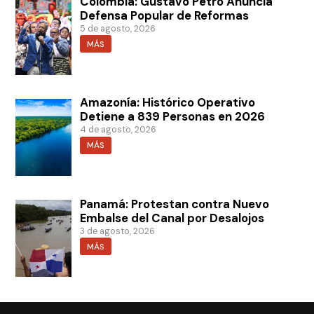
Colombia: Gustavo Petro Anuncia
Defensa Popular de Reformas
5 de agosto, 2026
MÁS
Amazonía: Histórico Operativo
Detiene a 839 Personas en 2026
4 de agosto, 2026
MÁS
Panamá: Protestan contra Nuevo
Embalse del Canal por Desalojos
3 de agosto, 2026
MÁS