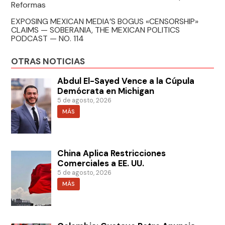
Reformas
EXPOSING MEXICAN MEDIA’S BOGUS «CENSORSHIP»
CLAIMS — SOBERANIA, THE MEXICAN POLITICS
PODCAST — NO. 114
OTRAS NOTICIAS
Abdul El-Sayed Vence a la Cúpula
Demócrata en Michigan
5 de agosto, 2026
MÁS
China Aplica Restricciones
Comerciales a EE. UU.
5 de agosto, 2026
MÁS