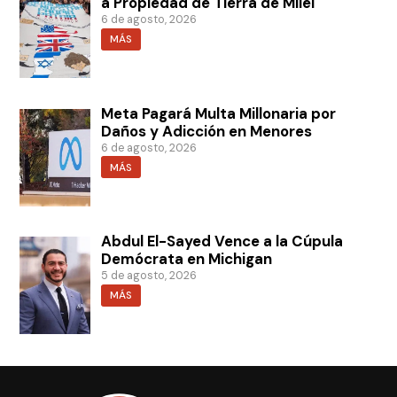
a Propiedad de Tierra de Milei
6 de agosto, 2026
MÁS
Meta Pagará Multa Millonaria por
Daños y Adicción en Menores
6 de agosto, 2026
MÁS
Abdul El-Sayed Vence a la Cúpula
Demócrata en Michigan
5 de agosto, 2026
MÁS