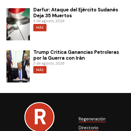
Darfur: Ataque del Ejército Sudanés
Deja 35 Muertos
3 de agosto, 2026
MÁS
Trump Critica Ganancias Petroleras
por la Guerra con Irán
3 de agosto, 2026
MÁS
Regeneración
Directorio