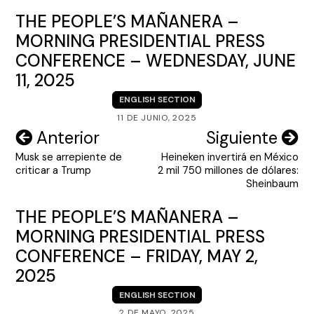
THE PEOPLE’S MAÑANERA –
MORNING PRESIDENTIAL PRESS
CONFERENCE – WEDNESDAY, JUNE
11, 2025
ENGLISH SECTION
11 DE JUNIO, 2025
Navegación
Anterior
Siguiente
Musk se arrepiente de
Heineken invertirá en México
de
criticar a Trump
2 mil 750 millones de dólares:
entradas
Sheinbaum
THE PEOPLE’S MAÑANERA –
MORNING PRESIDENTIAL PRESS
CONFERENCE – FRIDAY, MAY 2,
2025
ENGLISH SECTION
2 DE MAYO, 2025