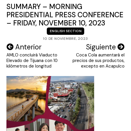
SUMMARY – MORNING
PRESIDENTIAL PRESS CONFERENCE
– FRIDAY, NOVEMBER 10, 2023
ENGLISH SECTION
10 DE NOVIEMBRE, 2023
Navegación
Anterior
Siguiente
AMLO concluirá Viaducto
Coca Cola aumentará el
de
Elevado de Tijuana con 10
precios de sus productos,
entradas
kilómetros de longitud
excepto en Acapulco