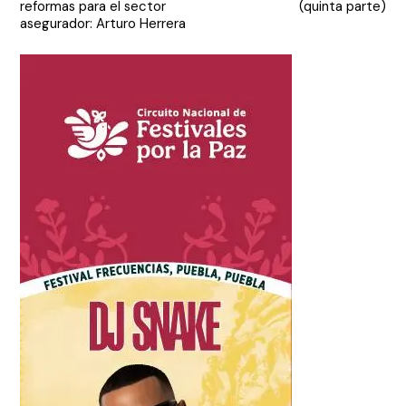
reformas para el sector
(quinta parte)
entradas
asegurador: Arturo Herrera