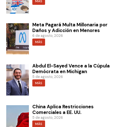
MÁS
Meta Pagará Multa Millonaria por
Daños y Adicción en Menores
6 de agosto, 2026
MÁS
Abdul El-Sayed Vence a la Cúpula
Demócrata en Michigan
5 de agosto, 2026
MÁS
China Aplica Restricciones
Comerciales a EE. UU.
5 de agosto, 2026
MÁS