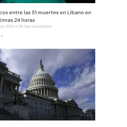
os entre las 51 muertes en Líbano en
ltimas 24 horas
ayo, 2026
No hay comentarios
 »