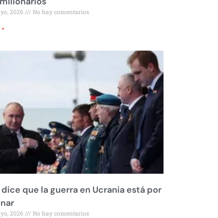
millonarios
ayo, 2026
No hay comentarios
 »
 dice que la guerra en Ucrania está por
inar
ayo, 2026
No hay comentarios