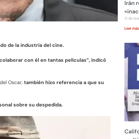
Irán 
«inac
11 de m
Leer más
do de la industria del cine.
olaborar con él en tantas películas”, indicó
 del Oscar,
también hizo referencia a que su
sonal sobre su despedida.
Calif