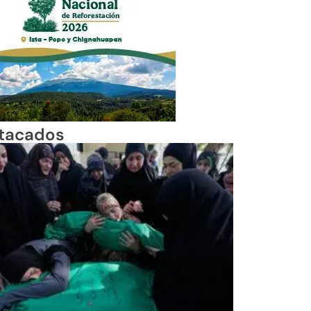
tacados