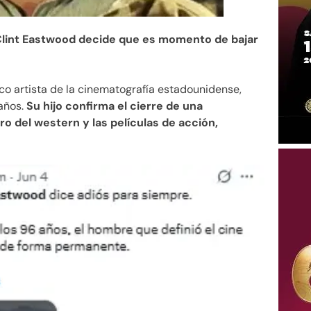
Clint Eastwood decide que es momento de bajar
co artista de la cinematografía estadounidense,
 años.
Su hijo confirma el cierre de una
ro del western y las películas de acción,