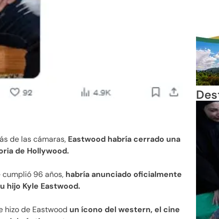
Des
ás de las cámaras,
Eastwood habría cerrado una
toria de Hollywood.
e cumplió 96 años,
habría anunciado oficialmente
su hijo Kyle Eastwood.
que hizo de Eastwood
un ícono del western, el cine