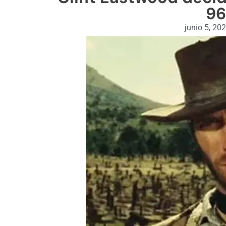
96
junio 5, 20