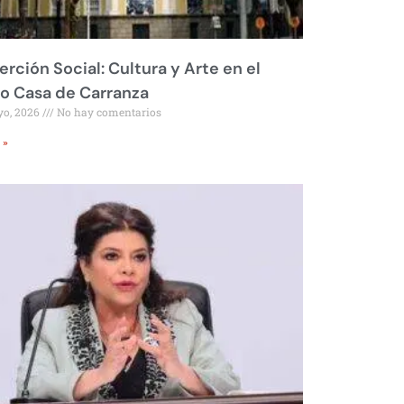
erción Social: Cultura y Arte en el
o Casa de Carranza
yo, 2026
No hay comentarios
 »