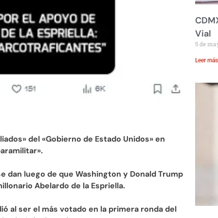
CDMX:
Vial
5 de ma
Leer más
aliados» del «Gobierno de Estado Unidos» en
ramilitar».
e dan luego de que Washington y Donald Trump
lonario Abelardo de la Espriella.
ió al ser el más votado en la primera ronda del