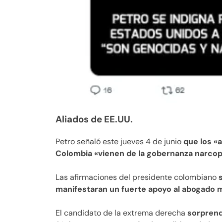
Aliados de EE.UU.
Petro señaló este jueves 4 de junio
que los «
Colombia «vienen de la gobernanza narcopa
Las afirmaciones del presidente colombiano
s
manifestaran un fuerte apoyo al abogado mil
El candidato de la extrema derecha
sorprend