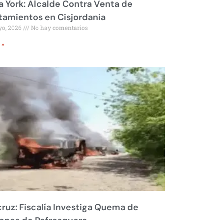
 York: Alcalde Contra Venta de
amientos en Cisjordania
yo, 2026
No hay comentarios
 »
ruz: Fiscalía Investiga Quema de