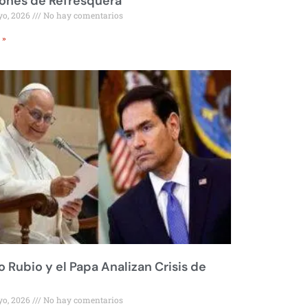
ones de Refresquera
yo, 2026
No hay comentarios
 »
 Rubio y el Papa Analizan Crisis de
yo, 2026
No hay comentarios