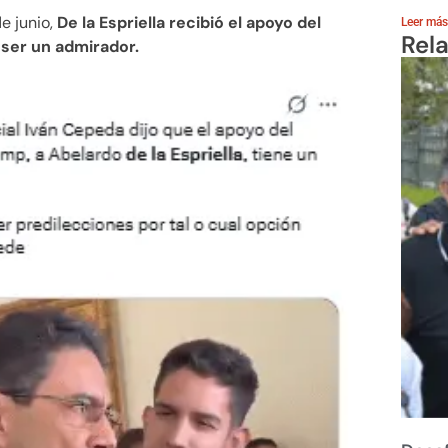
e junio,
De la Espriella recibió el apoyo del
Leer más
Rel
ser un admirador.