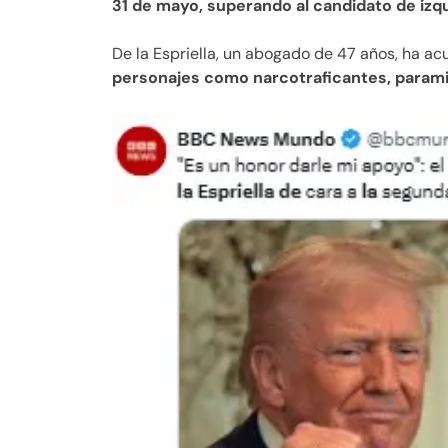
31 de mayo, superando al candidato de izq
De la Espriella, un abogado de 47 años, ha a
personajes como narcotraficantes, paramil