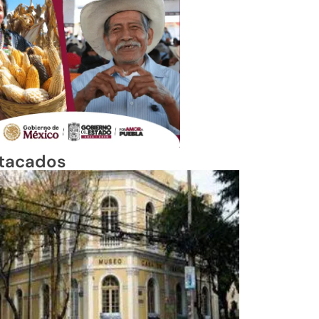
tacados