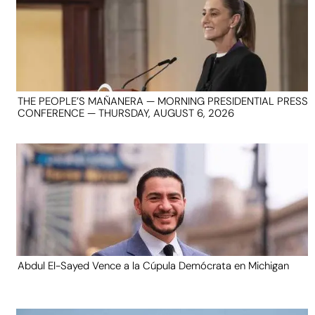
THE PEOPLE’S MAÑANERA — MORNING PRESIDENTIAL PRESS
CONFERENCE — THURSDAY, AUGUST 6, 2026
Abdul El-Sayed Vence a la Cúpula Demócrata en Michigan