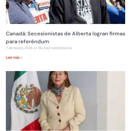
Canadá: Secesionistas de Alberta logran firmas
para referéndum
7 de mayo, 2026
No hay comentarios
Leer más »