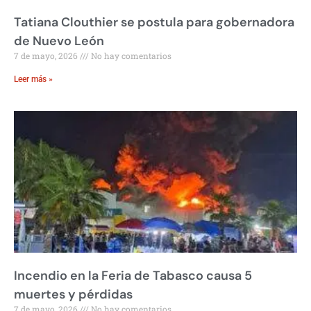
Tatiana Clouthier se postula para gobernadora
de Nuevo León
7 de mayo, 2026
No hay comentarios
Leer más »
Incendio en la Feria de Tabasco causa 5
muertes y pérdidas
7 de mayo, 2026
No hay comentarios