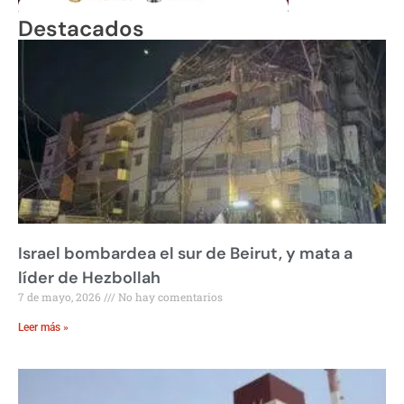
Destacados
Israel bombardea el sur de Beirut, y mata a
líder de Hezbollah
7 de mayo, 2026
No hay comentarios
Leer más »