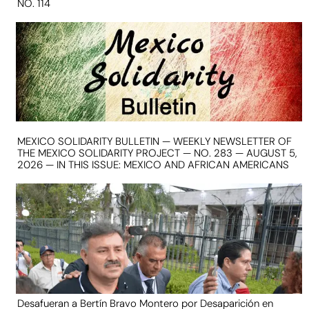
NO. 114
MEXICO SOLIDARITY BULLETIN — WEEKLY NEWSLETTER OF
THE MEXICO SOLIDARITY PROJECT — NO. 283 — AUGUST 5,
2026 — IN THIS ISSUE: MEXICO AND AFRICAN AMERICANS
Desafueran a Bertín Bravo Montero por Desaparición en